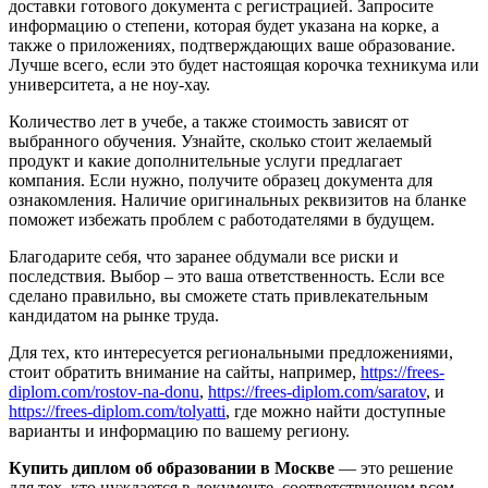
доставки готового документа с регистрацией. Запросите
информацию о степени, которая будет указана на корке, а
также о приложениях, подтверждающих ваше образование.
Лучше всего, если это будет настоящая корочка техникума или
университета, а не ноу-хау.
Количество лет в учебе, а также стоимость зависят от
выбранного обучения. Узнайте, сколько стоит желаемый
продукт и какие дополнительные услуги предлагает
компания. Если нужно, получите образец документа для
ознакомления. Наличие оригинальных реквизитов на бланке
поможет избежать проблем с работодателями в будущем.
Благодарите себя, что заранее обдумали все риски и
последствия. Выбор – это ваша ответственность. Если все
сделано правильно, вы сможете стать привлекательным
кандидатом на рынке труда.
Для тех, кто интересуется региональными предложениями,
стоит обратить внимание на сайты, например,
https://frees-
diplom.com/rostov-na-donu
,
https://frees-diplom.com/saratov
, и
https://frees-diplom.com/tolyatti
, где можно найти доступные
варианты и информацию по вашему региону.
Купить диплом об образовании в Москве
— это решение
для тех, кто нуждается в документе, соответствующем всем