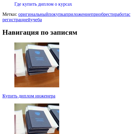
Где купить диплом о курсах
Метки:
оригинальный
покупка
приложение
приобрести
работа
с
регистрацией
учеба
Навигация по записям
Купить диплом инженера