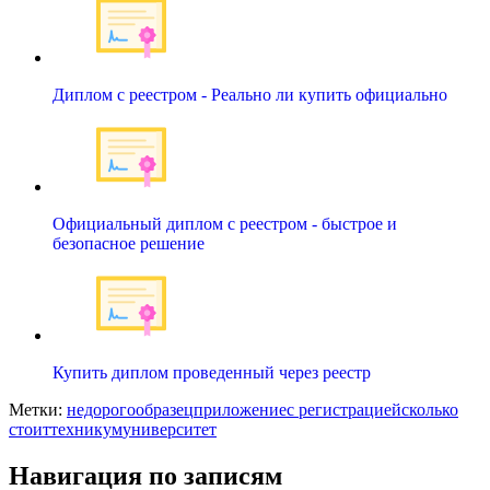
Диплом с реестром - Реально ли купить официально
Официальный диплом с реестром - быстрое и
безопасное решение
Купить диплом проведенный через реестр
Метки:
недорого
образец
приложение
с регистрацией
сколько
стоит
техникум
университет
Навигация по записям