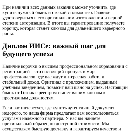
При наличии всех данных заказчик может уточнить, где
купить нужный бланк и с какой стоимостью. Главное –
удостовериться в его оригинальном изготовлении и верной
степени авторизации. В итоге вы гарантированно получаете
корочку, которая станет ключом для дальнейшего карьерного
роста.
Диплом ИИСе: важный шаг для
будущего успеха
Наличие корочки о высшем профессиональном образовании с
регистрацией – это настоящий пропуск в мир
профессионалов, где вас ждут интересная работа и
стабильный доход. Оригинал с приложением, выданный
учебным заведением, повысит ваш шанс на успех. Настоящий
бланк от Гознак с реестром станет вашим ключом к
престижным должностям.
Если вас интересует, где купить аутентичный документ
недорого, то наша фирма предлагает вам воспользоваться
услугами надежного партнера. У нас вы найдете
оригинальный образец по доступной стоимости. Мы
осуществляем быструю доставку и гарантируем качество и