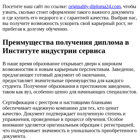
Посетите наш сайт по ссылке:
originality-diploma24.com
, чтобы
узнать, сколько стоит оформление такого важного документа
и где купить его недорого и с гарантией качества. Выбрав нас,
вы получите возможность ускорить свой карьерный рост, не
прибегая к долгому обучению.
Преимущества получения диплома в
Институте индустрии сервиса
В наше время образование открывает двери к широким
возможностям и новым карьерным перспективам. Заведение,
предлагающее готовый документ об окончании,
предоставляет значительные преимущества для каждого
студента. Получение образования в престижном заведении,
таком как вуз, особенно ценно для начинающих специалистов.
Сертификация с реестром и настоящими бланками
обеспечивает надежную компанию для тех, кто ценит
качество. Документ подтверждает полученную степень и
упражнения, проведенные в процессе обучения. Особое
внимание уделяется оригинальным образцам с регистрацией,
что подчеркивает значимость и уникальность приобретенного
документа.