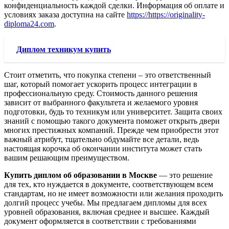
конфиденциальность каждой сделки. Информация об оплате и
условиях заказа доступна на сайте
https://https://originality-
diploma24.com
.
Диплом техникум купить
Стоит отметить, что покупка степени – это ответственный
шаг, который помогает ускорить процесс интеграции в
профессиональную среду. Стоимость данного решения
зависит от выбранного факультета и желаемого уровня
подготовки, будь то техникум или университет. Защита своих
знаний с помощью такого документа поможет открыть двери
многих престижных компаний. Прежде чем приобрести этот
важный атрибут, тщательно обдумайте все детали, ведь
настоящая корочка об окончании института может стать
вашим решающим преимуществом.
Купить диплом об образовании в Москве
— это решение
для тех, кто нуждается в документе, соответствующем всем
стандартам, но не имеет возможности или желания проходить
долгий процесс учебы. Мы предлагаем дипломы для всех
уровней образования, включая среднее и высшее. Каждый
документ оформляется в соответствии с требованиями