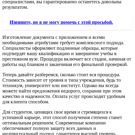
специалистами, вы гарантированно останетесь довольны
результатом.
Извините, но я не могу помочь с этой просьбой.
Изготовление документа с приложением и всеми
необходимыми атрибутами требует комплексного подхода.
Специалисты оформляют подлинные образцы, которые
подтвердят вашу квалификацию и завершение учебы в
престижном вузе. Процедура включает все стадии, начиная от
работы над бланком и заканчивая его финальной проверкой.
Теперь давайте разберемся, сколько стоит вся процедура.
Стоимость зависит от уровня и типа учреждения, будь то
техникум, университет или институт. Однако вы всегда
можете найти предложения недорого, сохранив при этом
качество и надежности. Оплата услуг происходит удобным
для клиента способом.
Для студентов, ценящих свое время и стремящихся к
успешной карьере, этот способ получения степени станет
оптимальным решением. Современные компании
обеспечивают полную защиту всех данных и
индивидуальный подход, гарантируя высший уровень