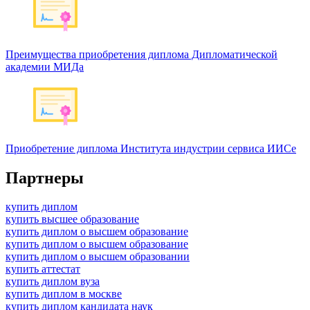
Преимущества приобретения диплома Дипломатической
академии МИДа
Приобретение диплома Института индустрии сервиса ИИСе
Партнеры
купить диплом
купить высшее образование
купить диплом о высшем образование
купить диплом о высшем образование
купить диплом о высшем образовании
купить аттестат
купить диплом вуза
купить диплом в москве
купить диплом кандидата наук