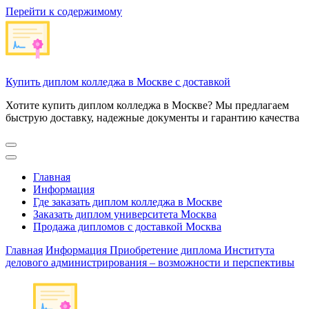
Перейти к содержимому
Купить диплом колледжа в Москве с доставкой
Хотите купить диплом колледжа в Москве? Мы предлагаем
быструю доставку, надежные документы и гарантию качества
Главная
Информация
Где заказать диплом колледжа в Москве
Заказать диплом университета Москва
Продажа дипломов с доставкой Москва
Главная
Информация
Приобретение диплома Института
делового администрирования – возможности и перспективы