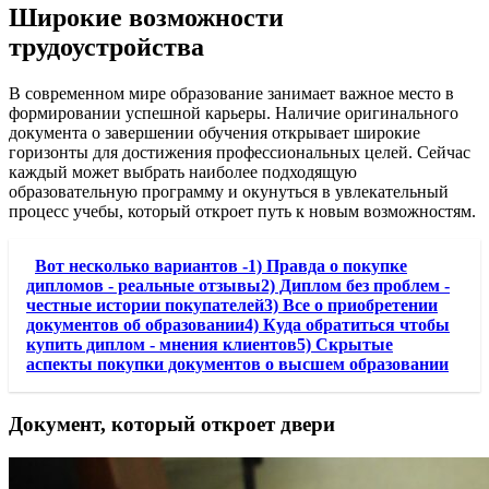
Широкие возможности
трудоустройства
В современном мире образование занимает важное место в
формировании успешной карьеры. Наличие оригинального
документа о завершении обучения открывает широкие
горизонты для достижения профессиональных целей. Сейчас
каждый может выбрать наиболее подходящую
образовательную программу и окунуться в увлекательный
процесс учебы, который откроет путь к новым возможностям.
Вот несколько вариантов -1) Правда о покупке
дипломов - реальные отзывы2) Диплом без проблем -
честные истории покупателей3) Все о приобретении
документов об образовании4) Куда обратиться чтобы
купить диплом - мнения клиентов5) Скрытые
аспекты покупки документов о высшем образовании
Документ, который откроет двери