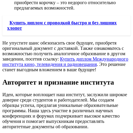
приобрести корочку – это недорого относительно
предлагаемых возможностей.
Купить диплом с проводкой быстро и без лишних
хлопот
Не упустите шанс обезопасить свое будущее, приобретя
оригинальный документ с доставкой. Также ознакомьтесь с
возможностью получить аналогичное образование в другом
заведении, посетив ссылку:
Купить диплом Международного
института кино, телевидения и радиовещания
. Это решение
станет выгодным вложением в ваше будущее!
Авторитет и признание института
Идеи, которые воплощает наш институт, заслужили широкое
доверие среди студентов и работодателей. Мы создаем
образцы успеха, предлагая уникальные образовательные
программы. Наша здесь участие в различных научных
конференциях и форумах подчеркивает высокое качество
обучения и помогает выпускникам предоставлять
авторитетные документы об образовании.