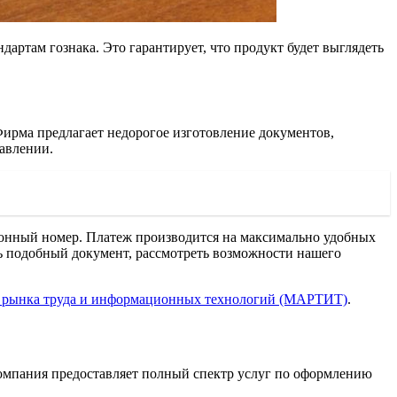
артам гознака. Это гарантирует, что продукт будет выглядеть
Фирма предлагает недорогое изготовление документов,
равлении.
ионный номер. Платеж производится на максимально удобных
ть подобный документ, рассмотреть возможности нашего
и рынка труда и информационных технологий (МАРТИТ)
.
омпания предоставляет полный спектр услуг по оформлению