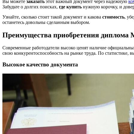
Вы можете
заказать
этот важный документ через надежную
ко
Забудьте о долгих поисках,
где купить
нужную корочку, и дове
Узнайте, сколько стоит такой документ и какова
стоимость
, уб
останетесь довольны сделанным выбором.
Преимущества приобретения диплома
Современные работодатели высоко ценят наличие официальных
свою конкурентоспособность на рынке труда. По статистике, 
Высокое качество документа