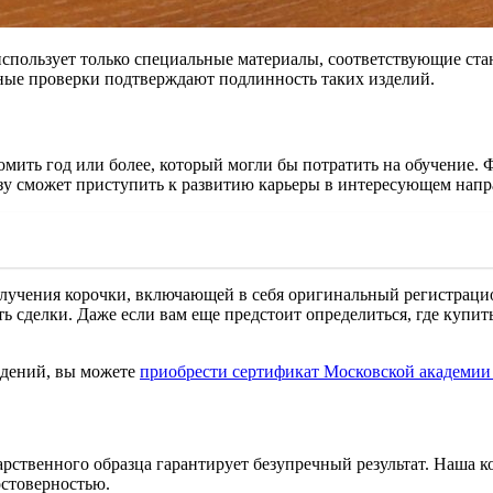
пользует только специальные материалы, соответствующие станд
ые проверки подтверждают подлинность таких изделий.
омить год или более, который могли бы потратить на обучение. 
разу сможет приступить к развитию карьеры в интересующем нап
олучения корочки, включающей в себя оригинальный регистрац
ь сделки. Даже если вам еще предстоит определиться, где купи
ведений, вы можете
приобрести сертификат Московской академи
ственного образца гарантирует безупречный результат. Наша к
стоверностью.