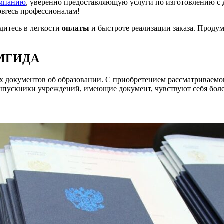
мпанию
, уверенно предоставляющую услуги по изготовлению с
рьтесь профессионалам!
едитесь в легкости
оплаты
и быстроте реализации заказа. Продум
 МГИДА
 документов об образовании. С приобретением рассматриваемог
выпускники учреждений, имеющие документ, чувствуют себя боле