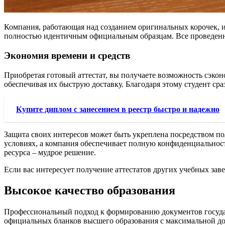
Компания, работающая над созданием оригинальных корочек, ис
полностью идентичным официальным образцам. Все проведенн
Экономия времени и средств
Приобретая готовый аттестат, вы получаете возможность сэкон
обеспечивая их быструю доставку. Благодаря этому студент с
Купите диплом с занесением в реестр быстро и надежно
Защита своих интересов может быть укреплена посредством п
условиях, а компания обеспечивает полную конфиденциальност
ресурса – мудрое решение.
Если вас интересует получение аттестатов других учебных за
Высокое качество образования
Профессиональный подход к формированию документов государ
официальных бланков высшего образования с максимальной до