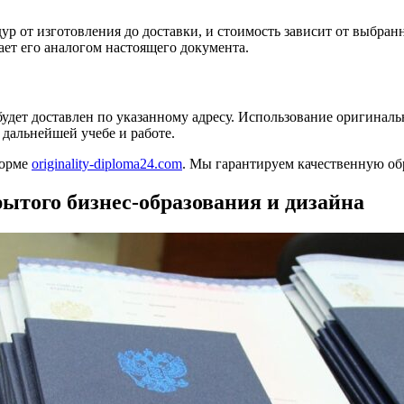
р от изготовления до доставки, и стоимость зависит от выбран
ает его аналогом настоящего документа.
будет доставлен по указанному адресу. Использование оригинал
 дальнейшей учебе и работе.
форме
originality-diploma24.com
. Мы гарантируем качественную об
ытого бизнес-образования и дизайна