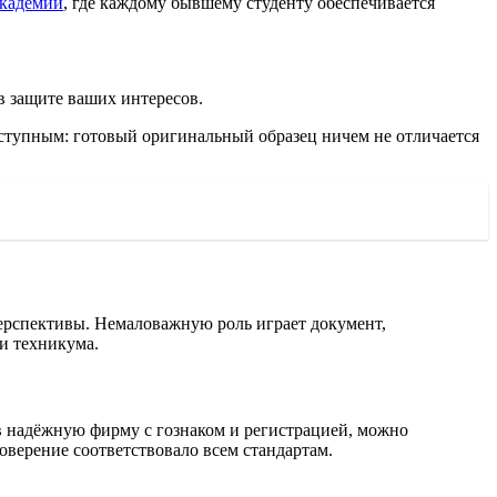
академии
, где каждому бывшему студенту обеспечивается
 защите ваших интересов.
ступным: готовый оригинальный образец ничем не отличается
рспективы. Немаловажную роль играет документ,
и техникума.
в надёжную фирму с гознаком и регистрацией, можно
оверение соответствовало всем стандартам.