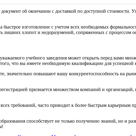
 документ об окончании с доставкой по доступной стоимости. Уз
 быстрое изготовление с учетом всех необходимых формальносте
ь лишних хлопот и недоразумений, сопряженных с процессом о
уважаемого учебного заведения может открыть перед вами множ
 того, что вы имеете необходимую квалификацию для успешной 
те, значительно повышают вашу конкурентоспособность на рынк
регистрацией признается множеством компаний и организаций, 
всех требований, часто приводит к более быстрым карьерным п
бразования способствует не только получению знаний, но и раз
м!