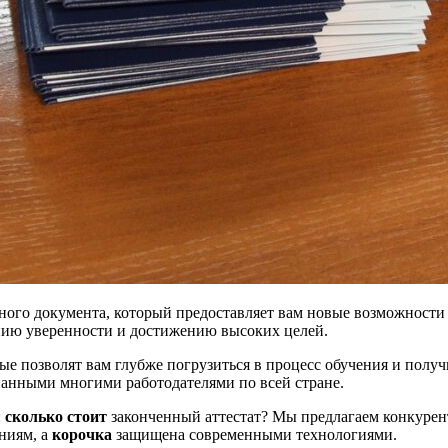
жного документа, который предоставляет вам новые возможности 
ению уверенности и достижению высоких целей.
ые позволят вам глубже погрузиться в процесс обучения и полу
анными многими работодателями по всей стране.
:
сколько стоит
законченный аттестат? Мы предлагаем конкуре
аниям, а
корочка
защищена современными технологиями.