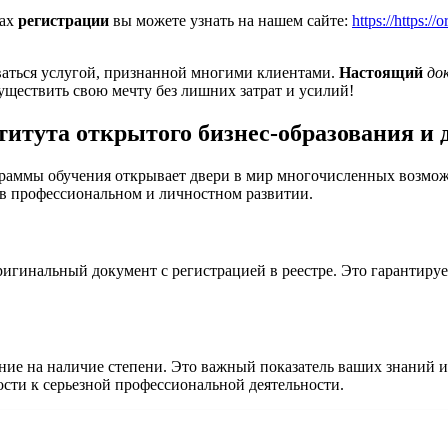
сах
регистрации
вы можете узнать на нашем сайте:
https://https:/
ваться услугой, признанной многими клиентами.
Настоящий
до
уществить свою мечту без лишних затрат и усилий!
итута открытого бизнес-образования и 
граммы обучения открывает двери в мир многочисленных возмож
в профессиональном и личностном развитии.
игинальный документ с регистрацией в реестре. Это гарантируе
ие на наличие степени. Это важный показатель ваших знаний и
ости к серьезной профессиональной деятельности.