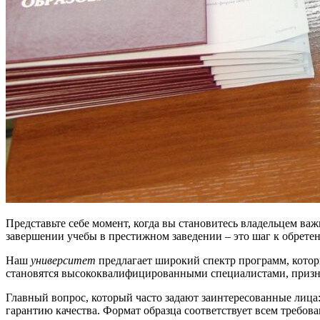
Представьте себе момент, когда вы становитесь владельцем ва
завершении учебы в престижном заведении – это шаг к обрет
Наш
университет
предлагает широкий спектр программ, котор
становятся высококвалифицированными специалистами, призн
Главный вопрос, который часто задают заинтересованные лица
гарантию качества. Формат образца соответствует всем требов