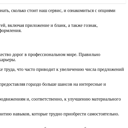
нать, сколько стоит наш сервис, и ознакомиться с опциями
й, включая приложение и бланк, а также гознак,
формления.
ество дорог в профессиональном мире. Правильно
карьеры.
е труда, что часто приводит к увеличению числа предложений
предоставляя гораздо больше шансов на интересные и
родвижениям и, соответственно, к улучшению материального
витию навыков, которые трудно приобрести самостоятельно.