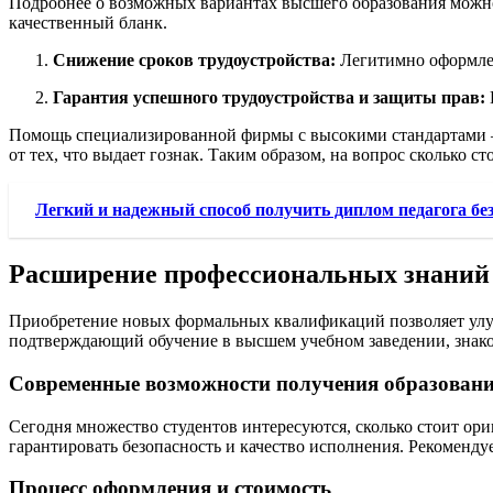
Подробнее о возможных вариантах высшего образования можн
качественный бланк.
Снижение сроков трудоустройства:
Легитимно оформлен
Гарантия успешного трудоустройства и защиты прав:
Помощь специализированной фирмы с высокими стандартами – э
от тех, что выдает гознак. Таким образом, на вопрос сколько 
Легкий и надежный способ получить диплом педагога без
Расширение профессиональных знаний
Приобретение новых формальных квалификаций позволяет улу
подтверждающий обучение в высшем учебном заведении, знако
Современные возможности получения образован
Сегодня множество студентов интересуются, сколько стоит ор
гарантировать безопасность и качество исполнения. Рекоменду
Процесс оформления и стоимость