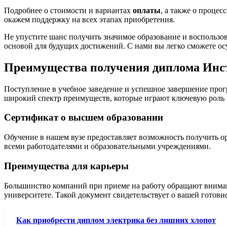
Подробнее о стоимости и вариантах
оплаты
, а также о процес
окажем поддержку на всех этапах приобретения.
Не упустите шанс получить значимое образование и воспользо
основой для будущих достижений. С нами вы легко сможете ос
Преимущества получения диплома Инст
Поступление в учебное заведение и успешное завершение про
широкий спектр преимуществ, которые играют ключевую роль 
Сертификат о высшем образовании
Обучение в нашем вузе предоставляет возможность получить ор
всеми работодателями и образовательными учреждениями.
Преимущества для карьеры
Большинство компаний при приеме на работу обращают вниман
университете. Такой документ свидетельствует о вашей готовн
Как приобрести диплом электрика без лишних хлопот