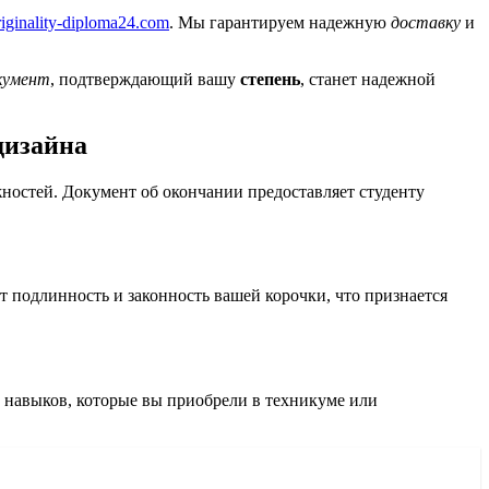
/originality-diploma24.com
. Мы гарантируем надежную
доставку
и
кумент
, подтверждающий вашу
степень
, станет надежной
дизайна
ностей. Документ об окончании предоставляет студенту
т подлинность и законность вашей корочки, что признается
 навыков, которые вы приобрели в техникуме или