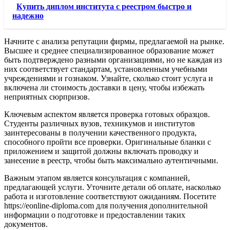
Купить диплом института с реестром быстро и
надежно
Начните с анализа репутации фирмы, предлагаемой на рынке.
Высшее и среднее специализированное образование может
быть подтверждено разными организациями, но не каждая из
них соответствует стандартам, установленным учебными
учреждениями и гознаком. Узнайте, сколько стоит услуга и
включена ли стоимость доставки в цену, чтобы избежать
неприятных сюрпризов.
Ключевым аспектом является проверка готовых образцов.
Студенты различных вузов, техникумов и институтов
заинтересованы в получении качественного продукта,
способного пройти все проверки. Оригинальные бланки с
приложением и защитой должны включать проводку и
занесение в реестр, чтобы быть максимально аутентичными.
Важным этапом является консультация с компанией,
предлагающей услуги. Уточните детали об оплате, насколько
работа и изготовление соответствуют ожиданиям. Посетите
https://eonline-diploma.com для получения дополнительной
информации о подготовке и предоставлении таких
документов.