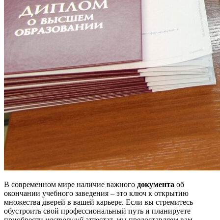
В современном мире наличие важного
документа
об
окончании учебного заведения – это ключ к открытию
множества дверей в вашей карьере. Если вы стремитесь
обустроить свой профессиональный путь и планируете
приобрести
настоящий
аттестат, мы предоставляем вам