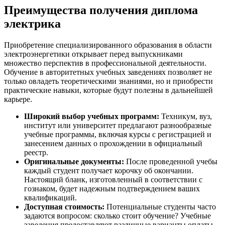
Преимущества получения диплома
электрика
Приобретение специализированного образования в области
электроэнергетики открывает перед выпускниками
множество перспектив в профессиональной деятельности.
Обучение в авторитетных учебных заведениях позволяет не
только овладеть теоретическими знаниями, но и приобрести
практические навыки, которые будут полезны в дальнейшей
карьере.
Широкий выбор учебных программ:
Техникум, вуз,
институт или университет предлагают разнообразные
учебные программы, включая курсы с регистрацией и
занесением данных о прохождении в официальный
реестр.
Оригинальные документы:
После проведенной учебы
каждый студент получает корочку об окончании.
Настоящий бланк, изготовленный в соответствии с
гознаком, будет надежным подтверждением ваших
квалификаций.
Доступная стоимость:
Потенциальные студенты часто
задаются вопросом: сколько стоит обучение? Учебные
заведения предоставляют различные варианты оплаты,