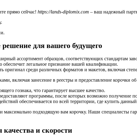
ите прямо сейчас!
https://lands-diplomix.com
– ваш надежный парт
у.
и.
 решение для вашего будущего
ширный ассортимент образцов, соответствующих стандартам заво
то обеспечит легальное признание вашей квалификации.
ь оригинал среди различных форматов и макетов, включая степе
ми, включая занесение в реестры и предоставление корочки об
ящего гознака, что гарантирует высшее качество.
предоставляют программы, после которых возможно получение по
ействий обеспечивается по всей территории, где купить данный 
сти максимально подходящую вам корочку. Наши специалисты гар
 качества и скорости