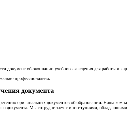
ести документ об окончании учебного заведения для работы и кар
мально профессионально.
учения документа
етению оригинальных документов об образовании. Наша компан
ового документа. Мы сотрудничаем с институциями, обладающими