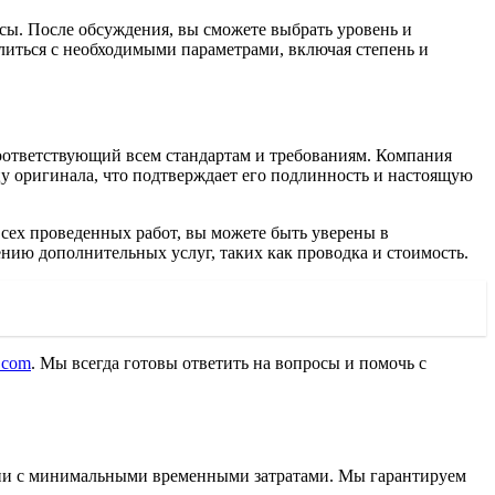
сы. После обсуждения, вы сможете выбрать уровень и
елиться с необходимыми параметрами, включая степень и
соответствующий всем стандартам и требованиям. Компания
цу оригинала, что подтверждает его подлинность и настоящую
всех проведенных работ, вы можете быть уверены в
ию дополнительных услуг, таких как проводка и стоимость.
x.com
. Мы всегда готовы ответить на вопросы и помочь с
ании с минимальными временными затратами. Мы гарантируем