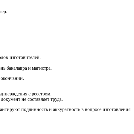
нер.
дов-изготовителей.
нь бакалавра и магистра.
 окончании.
дтверждения с реестром.
документ не составляет труда.
антируют подлинность и аккуратность в вопросе изготовления