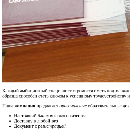
Каждый амбициозный специалист стремится иметь подтвержден
образца способен стать ключом к успешному трудоустройству и 
Наша
компания
предлагает
оригинальные
образовательные до
Настоящий
бланк
высокого качества
Доставку в любой
вуз
Документ с
регистрацией