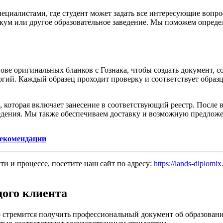
ециалистами, где студент может задать все интересующие вопро
никум или другое образовательное заведение. Мы поможем опред
ове оригинальных бланков с Гознака, чтобы создать документ, 
огий. Каждый образец проходит проверку и соответствует образ
 которая включает занесение в соответствующий реестр. После 
дения. Мы также обеспечиваем доставку и возможную предложен
рекомендации
ти и процессе, посетите наш сайт по адресу:
https://lands-diplomi
дого клиента
то стремится получить профессиональный документ об образов