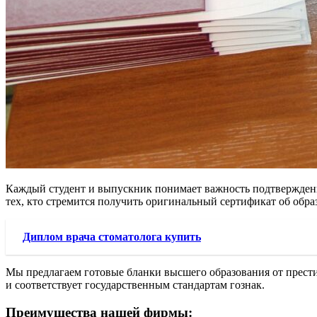
Каждый студент и выпускник понимает важность подтверждени
тех, кто стремится получить оригинальный сертификат об обра
Диплом врача стоматолога купить
Мы предлагаем готовые бланки высшего образования от прест
и соответствует государственным стандартам гознак.
Преимущества нашей фирмы: