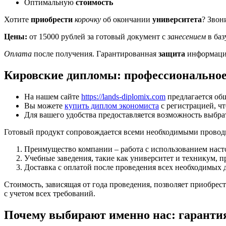
Оптимальную
стоимость
Хотите
приобрести
корочку
об окончании
университета
? Звон
Цены:
от 15000 рублей за готовый документ с
занесением
в баз
Оплата
после получения. Гарантированная
защита
информаци
Кировские дипломы: профессиональное
На нашем сайте
https://lands-diplomix.com
предлагается об
Вы можете
купить диплом экономиста
с регистрацией, ч
Для вашего удобства предоставляется возможность выбрат
Готовый продукт сопровождается всеми необходимыми проводка
Преимущество компании – работа с использованием насто
Учебные заведения, такие как университет и техникум, 
Доставка с оплатой после проведения всех необходимых д
Стоимость, зависящая от года проведения, позволяет приобре
с учетом всех требований.
Почему выбирают именно нас: гарантия