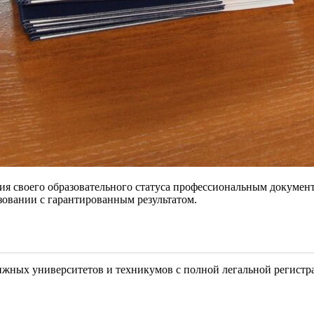
я своего образовательного статуса профессиональным докумен
зовании с гарантированным результатом.
ижных университетов и техникумов с полной легальной регистр