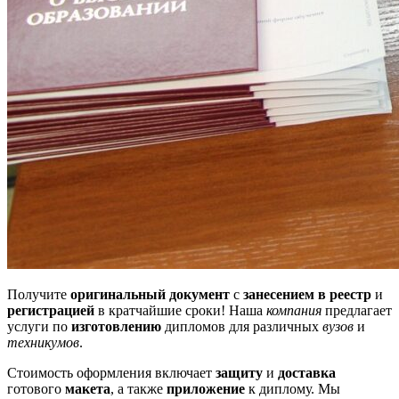
Получите
оригинальный документ
с
занесением в реестр
и
регистрацией
в кратчайшие сроки! Наша
компания
предлагает
услуги по
изготовлению
дипломов для различных
вузов
и
техникумов
.
Стоимость оформления включает
защиту
и
доставка
готового
макета
, а также
приложение
к диплому. Мы