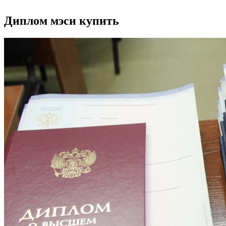
Диплом мэси купить