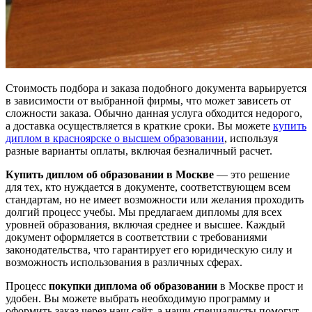
Стоимость подбора и заказа подобного документа варьируется
в зависимости от выбранной фирмы, что может зависеть от
сложности заказа. Обычно данная услуга обходится недорого,
а доставка осуществляется в краткие сроки. Вы можете
купить
диплом в красноярске о высшем образовании
, используя
разные варианты оплаты, включая безналичный расчет.
Купить диплом об образовании в Москве
— это решение
для тех, кто нуждается в документе, соответствующем всем
стандартам, но не имеет возможности или желания проходить
долгий процесс учебы. Мы предлагаем дипломы для всех
уровней образования, включая среднее и высшее. Каждый
документ оформляется в соответствии с требованиями
законодательства, что гарантирует его юридическую силу и
возможность использования в различных сферах.
Процесс
покупки диплома об образовании
в Москве прост и
удобен. Вы можете выбрать необходимую программу и
оформить заказ через наш сайт, а наши специалисты помогут