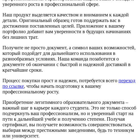
уверенного роста в профессиональной сфере.
Наш продукт выделяется качеством и вниманием к каждой
детали. Оригинальный образец готов поддержать вас в
достижении поставленных целей. Приложение к вашему
портфолио добавит вам уверенности в будущих начинаниях
без лишних трат.
Получите не просто документ, а символ ваших возможностей,
который подойдет для дальнейшего использования в
разнообразных условиях. Наша команда позаботится о
документе об окончании с быстрой и надежной доставкой в
кратчайшие сроки.
Процесс покупки прост и надежен, потребуется всего
переход
по ссылке
, чтобы начать подготовку к вашему
профессиональному росту.
Приобретение легитимного образовательного документа –
важный шаг в карьере каждого студента. Это не только способ
подчеркнуть ваш профессионализм, но и уверенный старт на
пути к дальнейшей учебе и получению степени. Получая
сертификат, вы получаете возможность совершенствоваться,
выбирая между престижными заведениями, будь то техникум
или университет.