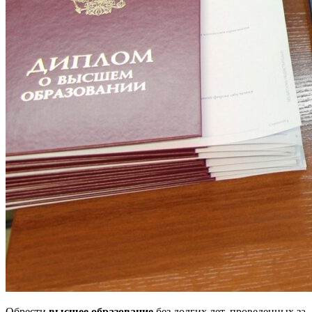
Обрести
высшее образование
без долгих лет, проведенных за