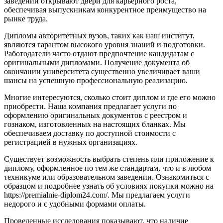
заведений открывают двери для карьерного роста,
обеспечивая выпускникам конкурентное преимущество на
рынке труда.
Дипломы авторитетных вузов, таких как наш институт,
являются гарантом высокого уровня знаний и подготовки.
Работодатели часто отдают предпочтение кандидатам с
оригинальными дипломами. Получение документа об
окончании университета существенно увеличивает ваши
шансы на успешную профессиональную реализацию.
Многие интересуются, сколько стоит диплом и где его можно
приобрести. Наша компания предлагает услуги по
оформлению оригинальных документов с реестром и
гознаком, изготовленных на настоящих бланках. Мы
обеспечиваем доставку по доступной стоимости с
регистрацией в нужных организациях.
Существует возможность выбрать степень или приложение к
диплому, оформленное по тем же стандартам, что и в любом
техникуме или образовательном заведении. Ознакомиться с
образцом и подробнее узнать об условиях покупки можно на
https://premialnie-diplom24.com/. Мы предлагаем услуги
недорого и с удобными формами оплаты.
Проведенные исследования показывают, что наличие