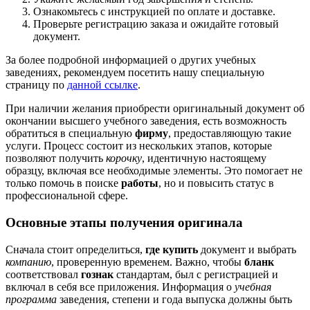
Ознакомьтесь с инструкцией по оплате и доставке.
Проверьте регистрацию заказа и ожидайте готовый
документ.
За более подробной информацией о других учебных
заведениях, рекомендуем посетить нашу специальную
страницу по
данной ссылке
.
При наличии желания приобрести оригинальный документ об
окончании высшего учебного заведения, есть возможность
обратиться в специальную
фирму
, предоставляющую такие
услуги. Процесс состоит из нескольких этапов, которые
позволяют получить
корочку
, идентичную настоящему
образцу, включая все необходимые элементы. Это помогает не
только помочь в поиске
работы
, но и повысить статус в
профессиональной сфере.
Основные этапы получения оригинала
Сначала стоит определиться,
где купить
документ и выбрать
компанию
, проверенную временем. Важно, чтобы
бланк
соответствовал
гознак
стандартам, был с регистрацией и
включал в себя все приложения. Информация о
учебная
программа
заведения, степени и года выпуска должны быть