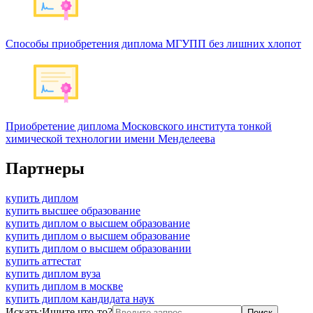
Способы приобретения диплома МГУПП без лишних хлопот
Приобретение диплома Московского института тонкой
химической технологии имени Менделеева
Партнеры
купить диплом
купить высшее образование
купить диплом о высшем образование
купить диплом о высшем образование
купить диплом о высшем образовании
купить аттестат
купить диплом вуза
купить диплом в москве
купить диплом кандидата наук
Искать:
Ищите что-то?