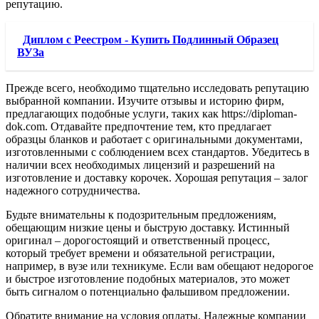
репутацию.
Диплом с Реестром - Купить Подлинный Образец
ВУЗа
Прежде всего, необходимо тщательно исследовать репутацию
выбранной компании. Изучите отзывы и историю фирм,
предлагающих подобные услуги, таких как https://diploman-
dok.com. Отдавайте предпочтение тем, кто предлагает
образцы бланков и работает с оригинальными документами,
изготовленными с соблюдением всех стандартов. Убедитесь в
наличии всех необходимых лицензий и разрешений на
изготовление и доставку корочек. Хорошая репутация – залог
надежного сотрудничества.
Будьте внимательны к подозрительным предложениям,
обещающим низкие цены и быструю доставку. Истинный
оригинал – дорогостоящий и ответственный процесс,
который требует времени и обязательной регистрации,
например, в вузе или техникуме. Если вам обещают недорогое
и быстрое изготовление подобных материалов, это может
быть сигналом о потенциально фальшивом предложении.
Обратите внимание на условия оплаты. Надежные компании