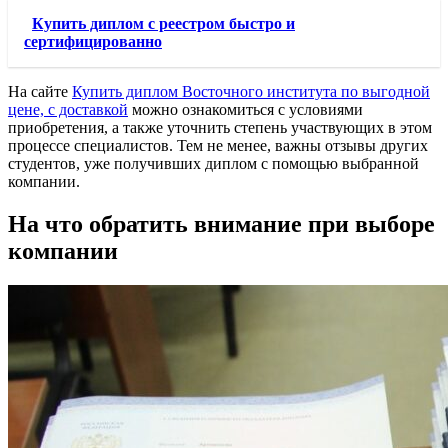
Купить диплом с реестром быстро и
сертифицированно
На сайте
Купить диплом Восточного института по выгодной
цене, с доставкой
можно ознакомиться с условиями
приобретения, а также уточнить степень участвующих в этом
процессе специалистов. Тем не менее, важны отзывы других
студентов, уже получивших диплом с помощью выбранной
компании.
На что обратить внимание при выборе
компании