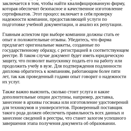
заключается в том, чтобы найти квалифицированную фирму,
которая обеспечит безопасное и качественное изготовление
сертификатов. Этот процесс включает в себя проверку
надежности компании, предоставляющей услуги по
подготовке учебной документации, и анализ их репутации.
Главным аспектом при выборе компании должны стать ее
опыт и положительные отзывы. Убедитесь, что фирма
предлагает оригинальные макеты, созданные по
государственному образцу, с регистрацией в соответствующем
реестре. В таком случае документ будет иметь юридическую
защиту, что позволит выпускнику подать его на работу или
продолжить учебу в вузе. Для подтверждения подлинности
диплома обратитесь к компаниям, работающим более пяти
лет, так как проведенный годами опыт говорит о надежности
их услуг.
Также важно выяснить, сколько стоит услуга и какие
дополнительные опции доступны, например, доставка,
занесение в архивы госзнака или изготовление удостоверений
для техникумов и университетов. Проверенный поставщик
такого рода должен обеспечить правильность всех данных и
занесение сведений в реестры, что станет залогом успешного
завершения этапа получения документа об образовании.