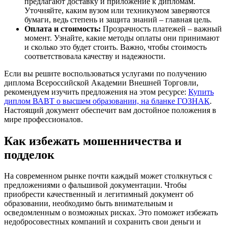
предлагают доставку и приложение к дипломам.
Уточняйте, каким вузом или техникумом заверяются
бумаги, ведь степень и защита знаний – главная цель.
Оплата и стоимость:
Прозрачность платежей – важный
момент. Узнайте, какие методы оплаты они принимают
и сколько это будет стоить. Важно, чтобы стоимость
соответствовала качеству и надежности.
Если вы решите воспользоваться услугами по получению
диплома Всероссийской Академии Внешней Торговли,
рекомендуем изучить предложения на этом ресурсе:
Купить
диплом ВАВТ о высшем образовании, на бланке ГОЗНАК
.
Настоящий документ обеспечит вам достойное положения в
мире профессионалов.
Как избежать мошенничества и
подделок
На современном рынке почти каждый может столкнуться с
предложениями о фальшивой документации. Чтобы
приобрести качественный и легитимный документ об
образовании, необходимо быть внимательным и
осведомленным о возможных рисках. Это поможет избежать
недобросовестных компаний и сохранить свои деньги и