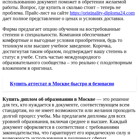
использованию документ поможет в обретении желаемой
работы. Вопрос, где купить и сколько стоит – теперь не
проблема. Прайс-лист на сайте
https://originality-diploma24.com
дает полное представление о ценах и условиях доставки.
Фирма предлагает опцию обучения на востребованные
степени и специальности. Компания обеспечивает
комфортные и выгодные условия приобретения, будь то
техникум или высшее учебное заведение. Корочка,
достигнутая таким образом, подтверждает вашу степень и
статус в учебе. Стать частью международного
образовательного сообщества – это реально с плодотворным
вложением в оригинал.
Купить аттестат в Москве быстро и безопасно
Купить диплом об образовании в Москве
— это решение
для тех, кто нуждается в документе, соответствующем всем
стандартам, но не имеет возможности или желания проходить
долгий процесс учебы. Мы предлагаем дипломы для всех
уровней образования, включая среднее и высшее. Каждый
документ оформляется в соответствии с требованиями
законодательства, что гарантирует его юридическую силу и
возможность использования в различных сферах.