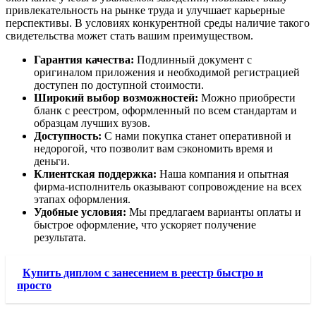
привлекательность на рынке труда и улучшает карьерные
перспективы. В условиях конкурентной среды наличие такого
свидетельства может стать вашим преимуществом.
Гарантия качества:
Подлинный документ с
оригиналом приложения и необходимой регистрацией
доступен по доступной стоимости.
Широкий выбор возможностей:
Можно приобрести
бланк с реестром, оформленный по всем стандартам и
образцам лучших вузов.
Доступность:
С нами покупка станет оперативной и
недорогой, что позволит вам сэкономить время и
деньги.
Клиентская поддержка:
Наша компания и опытная
фирма-исполнитель оказывают сопровождение на всех
этапах оформления.
Удобные условия:
Мы предлагаем варианты оплаты и
быстрое оформление, что ускоряет получение
результата.
Купить диплом с занесением в реестр быстро и
просто