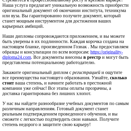
Наша услуга предлагает уникальную возможность приобрести
оригинальный документ об окончании института, техникума
или вуза. Вы гарантированно получите документ, который
станет мощным инструментом для достижения ваших
карьерных амбиций.
Наши дипломы сопровождаются приложением, и вы можете
быть уверены в их подлинности. Каждая корочка создана на
настоящем бланке, произведенном Гознак . Мы предоставляем
образцы и консультации по всем вопросам:
https://originality-
diploma24.com
. Все документы внесены
в реестр
и могут быть
представлены потенциальному работодателю.
Закажите оригинальный диплом с
регистрацией
и ощутите
все преимущества настоящего образования. Узнайте,
сколько
стоит
ваша степень, и начните работать в престижной
компании уже сейчас! Все этапы оплаты прозрачны, а
доставка гарантирована без лишних хлопот.
У нас вы найдете разнообразие учебных документов по самым
различным направлениям. Готовый документ станет
реальным подтверждением проведенного обучения, и вы
сможете с легкостью подтвердить свои навыки. Получите
степень недорого и защитите свою карьеру!