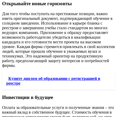
Открывайте новые горизонты
Для того чтобы поступить на престижные позиции, важно
иметь оригинальный документ, подтверждающий обучение в
солидном заведении. Использование в карьере бланка с
реестром о завершении учебы стало стандартом во многих
ведущих компаниях. Приложение к образцу предоставляет
возможность работодателю убедиться в квалификации
кандидата и его готовности вести проекты на высоком
уровне. Каждая фирма стремится привлекать в свой коллектив
людей, которые прошли обучение в уважаемых вузах и
техникумах. Это надежный ориентир на продуктивную
работу, предполагающий защиту интересов и потребностей
фирмы.
Купите диплом об образовании с регистрацией в
реестре
Инвестиции в будущее
Оплата за образовательные услуги и полученные знания – это
важный вклад в собственное будущее. Стоимость обучения в
престижных учреждениях может быть значительной, но этот