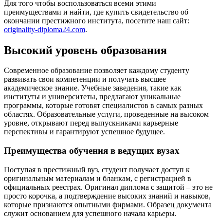
Для того чтобы воспользоваться всеми этими
преимуществами и найти, где купить свидетельство об
окончании престижного института, посетите наш сайт:
originality-diploma24.com
.
Высокий уровень образования
Современное образование позволяет каждому студенту
развивать свои компетенции и получать высшее
академическое знание. Учебные заведения, такие как
институты и университеты, предлагают уникальные
программы, которые готовят специалистов в самых разных
областях. Образовательные услуги, проведенные на высоком
уровне, открывают перед выпускниками карьерные
перспективы и гарантируют успешное будущее.
Преимущества обучения в ведущих вузах
Поступая в престижный вуз, студент получает доступ к
оригинальным материалам и бланкам, с регистрацией в
официальных реестрах. Оригинал диплома с защитой – это не
просто корочка, а подтверждение высоких знаний и навыков,
которые признаются опытными фирмами. Образец документа
служит основанием для успешного начала карьеры.