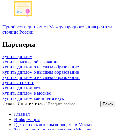
Приобрести диплом от Международного университета в
столице России
Партнеры
купить диплом
купить высшее образование
купить диплом о высшем образование
купить диплом о высшем образование
купить диплом о высшем образовании
купить аттестат
купить диплом вуза
купить диплом в москве
купить диплом кандидата наук
Искать:
Ищите что-то?
Главная
Информация
Где заказать диплом колледжа в Москве
Заказать диплом университета Москва