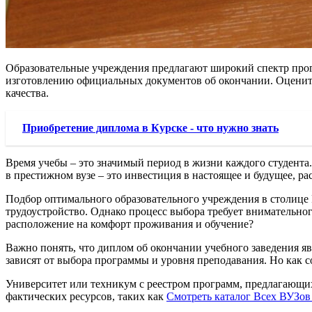
Образовательные учреждения предлагают широкий спектр програ
изготовлению официальных документов об окончании. Оценит
качества.
Приобретение диплома в Курске - что нужно знать
Время учебы – это значимый период в жизни каждого студента
в престижном вузе – это инвестиция в настоящее и будущее, 
Подбор оптимального образовательного учреждения в столице Р
трудоустройство. Однако процесс выбора требует внимательног
расположение на комфорт проживания и обучение?
Важно понять, что диплом об окончании учебного заведения я
зависят от выбора программы и уровня преподавания. Но как 
Университет или техникум с реестром программ, предлагающих
фактических ресурсов, таких как
Смотреть каталог Всех ВУЗо