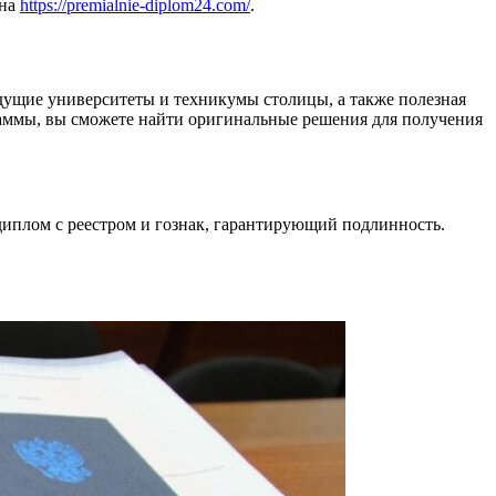
 на
https://premialnie-diplom24.com/
.
едущие университеты и техникумы столицы, а также полезная
аммы, вы сможете найти оригинальные решения для получения
диплом с реестром и гознак, гарантирующий подлинность.