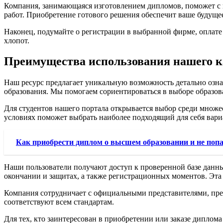
Компания, занимающаяся изготовлением дипломов, поможет с в
работ. Приобретение готового решения обеспечит ваше будущее,
Наконец, подумайте о регистрации в выбранной фирме, оплате
хлопот.
Преимущества использования нашего к
Наш ресурс предлагает уникальную возможность детально озн
образования. Мы помогаем сориентироваться в выборе образо
Для студентов нашего портала открывается выбор среди множес
условиях поможет выбрать наиболее подходящий для себя вари
Как приобрести диплом о высшем образовании и не поп
Наши пользователи получают доступ к проверенной базе данны
окончании и защитах, а также регистрационных моментов. Эта
Компания сотрудничает с официальными представителями, пред
соответствуют всем стандартам.
Для тех, кто заинтересован в приобретении или заказе дипло