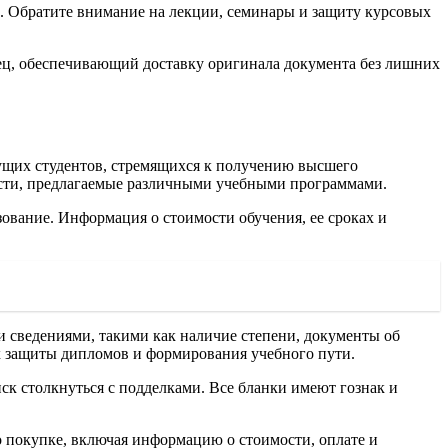
. Обратите внимание на лекции, семинары и защиту курсовых
зец, обеспечивающий доставку оригинала документа без лишних
дущих студентов, стремящихся к получению высшего
ости, предлагаемые различными учебными программами.
зование. Информация о стоимости обучения, ее сроках и
и сведениями, такими как наличие степени, документы об
х защиты дипломов и формирования учебного пути.
ск столкнуться с подделками. Все бланки имеют гознак и
о покупке, включая информацию о стоимости, оплате и