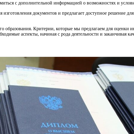
акомиться с дополнительной информацией о возможностях и услови
 изготовления документов и предлагает доступное решение для т
о образования. Критерии, которые мы предлагаем для оценки ин
бходимые аспекты, начиная с рода деятельности и заканчивая ка