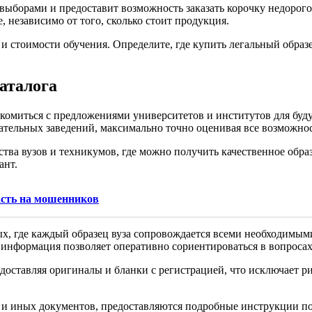
ыборами и предоставит возможность заказать корочку недорого
 независимо от того, сколько стоит продукция.
 и стоимости обучения. Определите, где купить легальный обра
аталога
акомиться с предложениями университетов и институтов для бу
вательных заведений, максимально точно оценивая все возможн
тва вузов и техникумов, где можно получить качественное обра
ант.
асть на мошенников
х, где каждый образец вуза сопровождается всеми необходимым
 информация позволяет оперативно сориентироваться в вопроса
оставляя оригиналы и бланки с регистрацией, что исключает ри
ма и иных документов, предоставляются подробные инструкции п