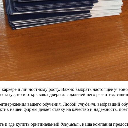
 карьере и личностному росту. Важно выбрать настоящее учебн
 статус, но и открывают двери для дальнейшего развития, защи
одтверждения вашего обучения. Любой
студент
, выбравший обу
ектив нашей фирмы делает ставку на качество и надёжность, по
ть и где купить оригинальный
документ
, наша компания предос