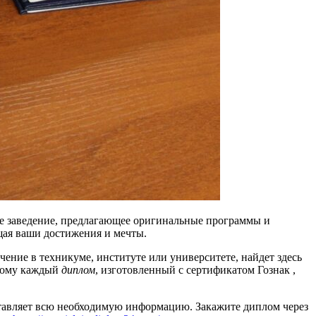
ое заведение, предлагающее оригинальные программы и
щая ваши достижения и мечты.
чение в техникуме, институте или университете, найдет здесь
этому каждый
диплом
, изготовленный с сертификатом Гознак ,
тавляет всю необходимую информацию. Закажите диплом через