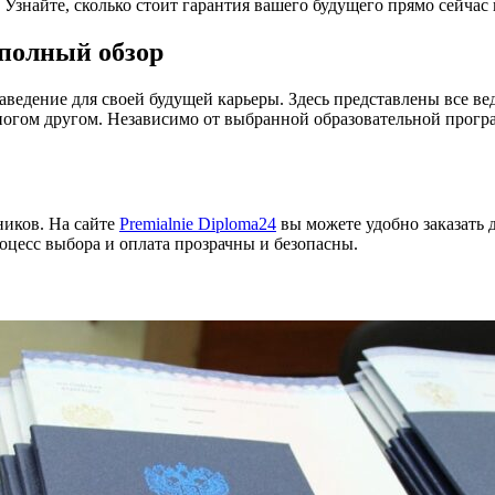
 Узнайте, сколько стоит гарантия вашего будущего прямо сейчас
 полный обзор
аведение для своей будущей карьеры. Здесь представлены все в
ногом другом. Независимо от выбранной образовательной прогр
ников. На сайте
Premialnie Diploma24
вы можете удобно заказать 
оцесс выбора и оплата прозрачны и безопасны.