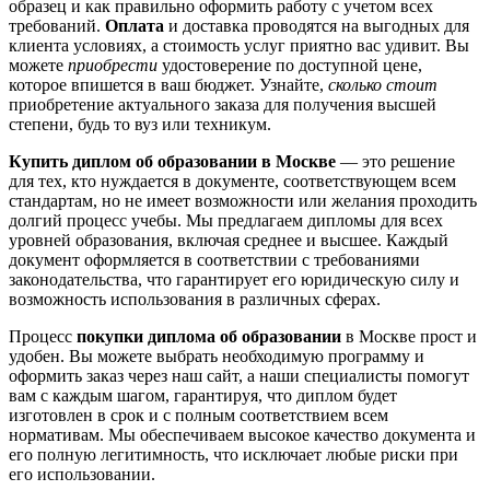
образец и как правильно оформить работу с учетом всех
требований.
Оплата
и доставка проводятся на выгодных для
клиента условиях, а стоимость услуг приятно вас удивит. Вы
можете
приобрести
удостоверение по доступной цене,
которое впишется в ваш бюджет. Узнайте,
сколько стоит
приобретение актуального заказа для получения высшей
степени, будь то вуз или техникум.
Купить диплом об образовании в Москве
— это решение
для тех, кто нуждается в документе, соответствующем всем
стандартам, но не имеет возможности или желания проходить
долгий процесс учебы. Мы предлагаем дипломы для всех
уровней образования, включая среднее и высшее. Каждый
документ оформляется в соответствии с требованиями
законодательства, что гарантирует его юридическую силу и
возможность использования в различных сферах.
Процесс
покупки диплома об образовании
в Москве прост и
удобен. Вы можете выбрать необходимую программу и
оформить заказ через наш сайт, а наши специалисты помогут
вам с каждым шагом, гарантируя, что диплом будет
изготовлен в срок и с полным соответствием всем
нормативам. Мы обеспечиваем высокое качество документа и
его полную легитимность, что исключает любые риски при
его использовании.