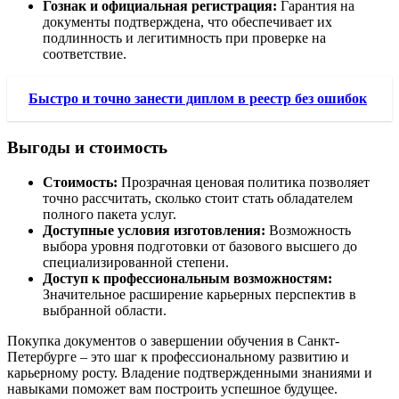
Гознак и официальная регистрация:
Гарантия на
документы подтверждена, что обеспечивает их
подлинность и легитимность при проверке на
соответствие.
Быстро и точно занести диплом в реестр без ошибок
Выгоды и стоимость
Стоимость:
Прозрачная ценовая политика позволяет
точно рассчитать, сколько стоит стать обладателем
полного пакета услуг.
Доступные условия изготовления:
Возможность
выбора уровня подготовки от базового высшего до
специализированной степени.
Доступ к профессиональным возможностям:
Значительное расширение карьерных перспектив в
выбранной области.
Покупка документов о завершении обучения в Санкт-
Петербурге – это шаг к профессиональному развитию и
карьерному росту. Владение подтвержденными знаниями и
навыками поможет вам построить успешное будущее.