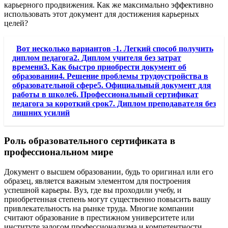
карьерного продвижения. Как же максимально эффективно
использовать этот документ для достижения карьерных
целей?
Вот несколько вариантов -1. Легкий способ получить
диплом педагога2. Диплом учителя без затрат
времени3. Как быстро приобрести документ об
образовании4. Решение проблемы трудоустройства в
образовательной сфере5. Официальный документ для
работы в школе6. Профессиональный сертификат
педагога за короткий срок7. Диплом преподавателя без
лишних усилий
Роль образовательного сертификата в
профессиональном мире
Документ о высшем образовании, будь то оригинал или его
образец, является важным элементом для построения
успешной карьеры. Вуз, где вы проходили учебу, и
приобретенная степень могут существенно повысить вашу
привлекательность на рынке труда. Многие компании
считают образование в престижном университете или
институте залогом профессионализма и компетентности