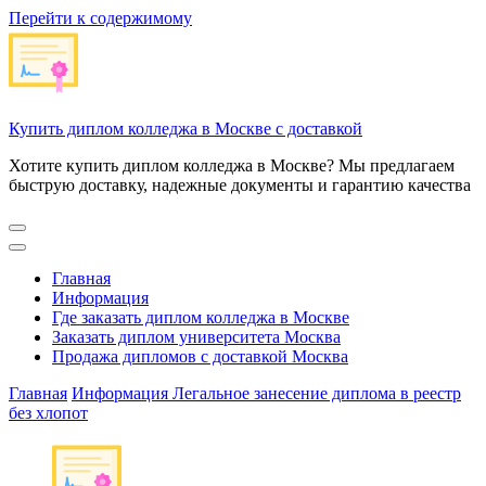
Перейти к содержимому
Купить диплом колледжа в Москве с доставкой
Хотите купить диплом колледжа в Москве? Мы предлагаем
быструю доставку, надежные документы и гарантию качества
Главная
Информация
Где заказать диплом колледжа в Москве
Заказать диплом университета Москва
Продажа дипломов с доставкой Москва
Главная
Информация
Легальное занесение диплома в реестр
без хлопот