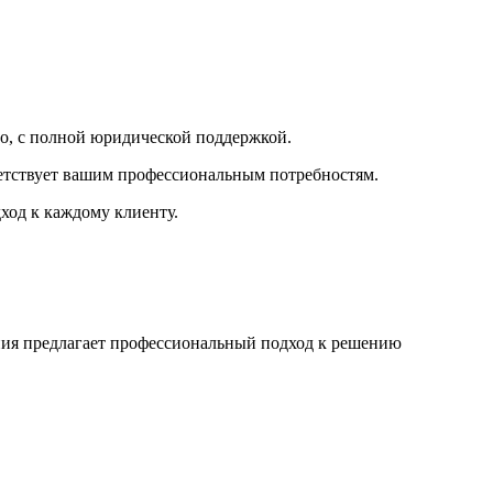
го, с полной юридической поддержкой.
етствует вашим профессиональным потребностям.
ход к каждому клиенту.
ния предлагает профессиональный подход к решению