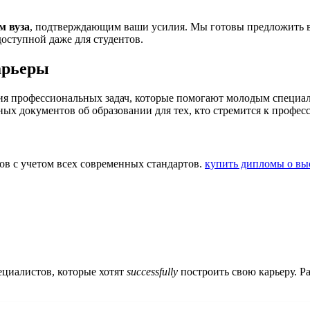
м вуза
, подтверждающим ваши усилия. Мы готовы предложить в
доступной даже для студентов.
арьеры
я профессиональных задач, которые помогают молодым специал
х документов об образовании для тех, кто стремится к профес
в с учетом всех современных стандартов.
купить дипломы о в
ециалистов, которые хотят
successfully
построить свою карьеру. Ра