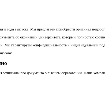
ия и года выпуска. Мы предлагаем приобрести оригинал недоро
кумента об окончании университета, который полностью соотв
лей. Мы гарантируем конфиденциальность и индивидуальный под
my.com/
нно
ия официального документа о высшем образовании. Наша компа