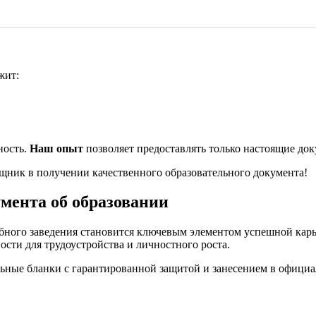
жит:
ность.
Наш опыт
позволяет предоставлять только настоящие док
ник в получении качественного образовательного документа!
мента об образовании
бного заведения становится ключевым элементом успешной кар
сти для трудоустройства и личностного роста.
ьные бланки с гарантированной защитой и занесением в офици