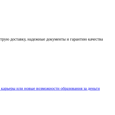
трую доставку, надежные документы и гарантию качества
 карьеры или новые возможности образования за деньги