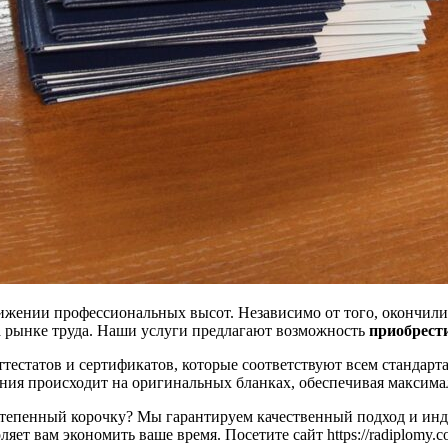
ижении профессиональных высот. Независимо от того, окончили
 рынке труда. Наши услуги предлагают возможность
приобрест
тестатов и сертификатов, которые соответствуют всем стандарт
ания происходит на оригинальных бланках, обеспечивая максима
степенный корочку? Мы гарантируем качественный подход и инд
ляет вам экономить ваше время. Посетите сайт https://radiplomy