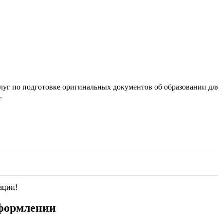
 услуг по подготовке оригинальных документов об образовании д
.
ации!
оформлении