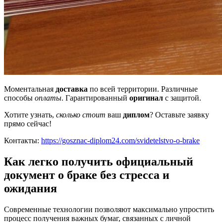
Моментальная
доставка
по всей территории. Различные
способы
оплаты
. Гарантированный
оригинал
с защитой.
Хотите узнать,
сколько стоит
ваш
диплом
? Оставьте заявку
прямо сейчас!
Контакты:
https://gosznac-diplom24.com/svidetelstvo-o-brake
Как легко получить официальный
документ о браке без стресса и
ожидания
Современные технологии позволяют максимально упростить
процесс получения важных бумаг, связанных с личной