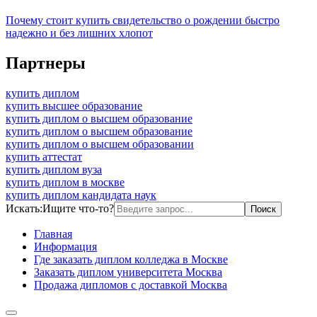
Почему стоит купить свидетельство о рождении быстро
надежно и без лишних хлопот
Партнеры
купить диплом
купить высшее образование
купить диплом о высшем образование
купить диплом о высшем образование
купить диплом о высшем образовании
купить аттестат
купить диплом вуза
купить диплом в москве
купить диплом кандидата наук
Искать:
Ищите что-то?
Главная
Информация
Где заказать диплом колледжа в Москве
Заказать диплом университета Москва
Продажа дипломов с доставкой Москва