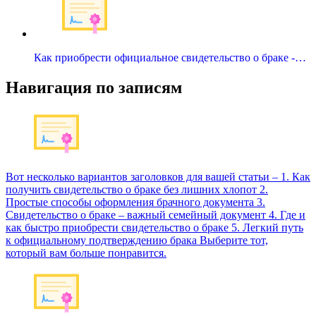
Как приобрести официальное свидетельство о браке -…
Навигация по записям
Вот несколько вариантов заголовков для вашей статьи – 1. Как
получить свидетельство о браке без лишних хлопот 2.
Простые способы оформления брачного документа 3.
Свидетельство о браке – важный семейный документ 4. Где и
как быстро приобрести свидетельство о браке 5. Легкий путь
к официальному подтверждению брака Выберите тот,
который вам больше понравится.