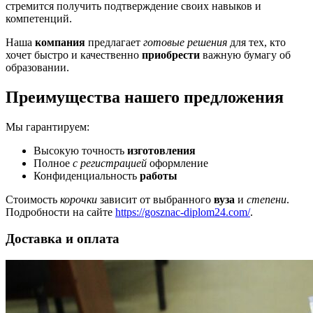
стремится получить подтверждение своих навыков и
компетенций.
Наша
компания
предлагает
готовые решения
для тех, кто
хочет быстро и качественно
приобрести
важную бумагу об
образовании.
Преимущества нашего предложения
Мы гарантируем:
Высокую точность
изготовления
Полное
с регистрацией
оформление
Конфиденциальность
работы
Стоимость
корочки
зависит от выбранного
вуза
и
степени
.
Подробности на сайте
https://gosznac-diplom24.com/
.
Доставка и оплата