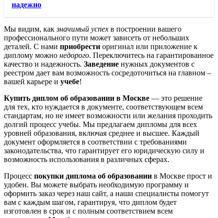
надежно
Мы видим, как
значимый успех
в построении вашего
профессионального пути может зависеть от небольших
деталей. С нами
приобрести
оригинал или приложение к
диплому можно
недорого
. Переключитесь на гарантированное
качество и надежность.
Заведение
нужных документов с
реестром дает вам возможность сосредоточиться на главном –
вашей карьере и
учебе
!
Купить диплом об образовании в Москве
— это решение
для тех, кто нуждается в документе, соответствующем всем
стандартам, но не имеет возможности или желания проходить
долгий процесс учебы. Мы предлагаем дипломы для всех
уровней образования, включая среднее и высшее. Каждый
документ оформляется в соответствии с требованиями
законодательства, что гарантирует его юридическую силу и
возможность использования в различных сферах.
Процесс
покупки диплома об образовании
в Москве прост и
удобен. Вы можете выбрать необходимую программу и
оформить заказ через наш сайт, а наши специалисты помогут
вам с каждым шагом, гарантируя, что диплом будет
изготовлен в срок и с полным соответствием всем