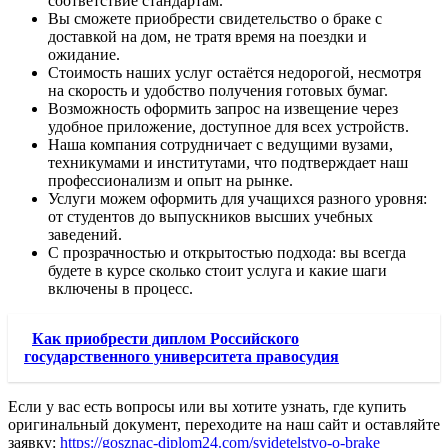
соответствие стандартам.
Вы сможете приобрести свидетельство о браке с
доставкой на дом, не тратя время на поездки и
ожидание.
Стоимость наших услуг остаётся недорогой, несмотря
на скорость и удобство получения готовых бумаг.
Возможность оформить запрос на извещение через
удобное приложение, доступное для всех устройств.
Наша компания сотрудничает с ведущими вузами,
техникумами и институтами, что подтверждает наш
профессионализм и опыт на рынке.
Услуги можем оформить для учащихся разного уровня:
от студентов до выпускников высших учебных
заведений.
С прозрачностью и открытостью подхода: вы всегда
будете в курсе сколько стоит услуга и какие шаги
включены в процесс.
Как приобрести диплом Российского
государственного университета правосудия
Если у вас есть вопросы или вы хотите узнать, где купить
оригинальный документ, переходите на наш сайт и оставляйте
заявку:
https://gosznac-diplom24.com/svidetelstvo-o-brake