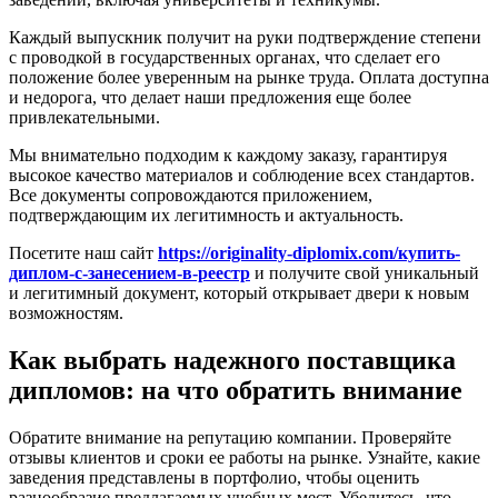
Каждый выпускник получит на руки подтверждение степени
с проводкой в государственных органах, что сделает его
положение более уверенным на рынке труда. Оплата доступна
и недорога, что делает наши предложения еще более
привлекательными.
Мы внимательно подходим к каждому заказу, гарантируя
высокое качество материалов и соблюдение всех стандартов.
Все документы сопровождаются приложением,
подтверждающим их легитимность и актуальность.
Посетите наш сайт
https://originality-diplomix.com/купить-
диплом-с-занесением-в-реестр
и получите свой уникальный
и легитимный документ, который открывает двери к новым
возможностям.
Как выбрать надежного поставщика
дипломов: на что обратить внимание
Обратите внимание на репутацию компании. Проверяйте
отзывы клиентов и сроки ее работы на рынке. Узнайте, какие
заведения представлены в портфолио, чтобы оценить
разнообразие предлагаемых учебных мест. Убедитесь, что