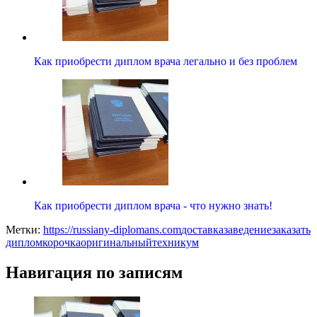
Как приобрести диплом врача легально и без проблем
Как приобрести диплом врача - что нужно знать!
Метки:
https://russiany-diplomans.com
доставка
заведение
заказать
диплом
корочка
оригинальный
техникум
Навигация по записям