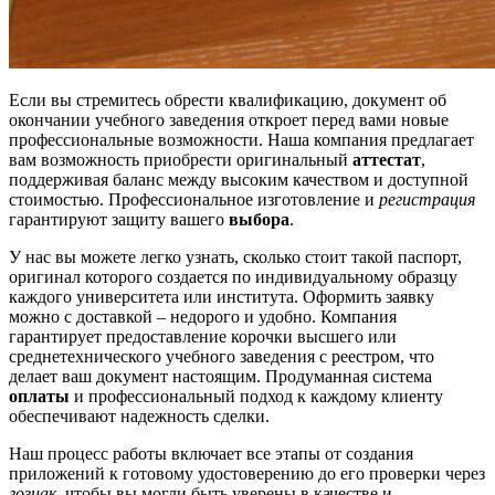
Если вы стремитесь обрести квалификацию, документ об
окончании учебного заведения откроет перед вами новые
профессиональные возможности. Наша компания предлагает
вам возможность приобрести оригинальный
аттестат
,
поддерживая баланс между высоким качеством и доступной
стоимостью. Профессиональное изготовление и
регистрация
гарантируют защиту вашего
выбора
.
У нас вы можете легко узнать, сколько стоит такой паспорт,
оригинал которого создается по индивидуальному образцу
каждого университета или института. Оформить заявку
можно с доставкой – недорого и удобно. Компания
гарантирует предоставление корочки высшего или
среднетехнического учебного заведения с реестром, что
делает ваш документ настоящим. Продуманная система
оплаты
и профессиональный подход к каждому клиенту
обеспечивают надежность сделки.
Наш процесс работы включает все этапы от создания
приложений к готовому удостоверению до его проверки через
гознак
, чтобы вы могли быть уверены в качестве и