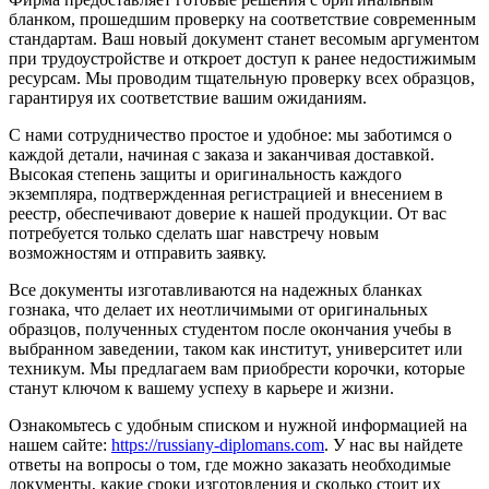
бланком, прошедшим проверку на соответствие современным
стандартам. Ваш новый документ станет весомым аргументом
при трудоустройстве и откроет доступ к ранее недостижимым
ресурсам. Мы проводим тщательную проверку всех образцов,
гарантируя их соответствие вашим ожиданиям.
С нами сотрудничество простое и удобное: мы заботимся о
каждой детали, начиная с заказа и заканчивая доставкой.
Высокая степень защиты и оригинальность каждого
экземпляра, подтвержденная регистрацией и внесением в
реестр, обеспечивают доверие к нашей продукции. От вас
потребуется только сделать шаг навстречу новым
возможностям и отправить заявку.
Все документы изготавливаются на надежных бланках
гознака, что делает их неотличимыми от оригинальных
образцов, полученных студентом после окончания учебы в
выбранном заведении, таком как институт, университет или
техникум. Мы предлагаем вам приобрести корочки, которые
станут ключом к вашему успеху в карьере и жизни.
Ознакомьтесь с удобным списком и нужной информацией на
нашем сайте:
https://russiany-diplomans.com
. У нас вы найдете
ответы на вопросы о том, где можно заказать необходимые
документы, какие сроки изготовления и сколько стоит их