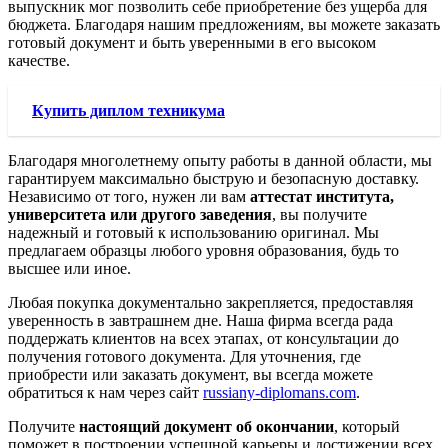
выпускник мог позволить себе приобретение без ущерба для
бюджета. Благодаря нашим предложениям, вы можете заказать
готовый документ и быть уверенными в его высоком
качестве.
Купить диплом техникума
Благодаря многолетнему опыту работы в данной области, мы
гарантируем максимально быструю и безопасную доставку.
Независимо от того, нужен ли вам
аттестат института,
университета или другого заведения
, вы получите
надежный и готовый к использованию оригинал. Мы
предлагаем образцы любого уровня образования, будь то
высшее или иное.
Любая покупка документально закрепляется, предоставляя
уверенность в завтрашнем дне. Наша фирма всегда рада
поддержать клиентов на всех этапах, от консультации до
получения готового документа. Для уточнения, где
приобрести или заказать документ, вы всегда можете
обратиться к нам через сайт
russiany-diplomans.com
.
Получите
настоящий документ об окончании
, который
поможет в построении успешной карьеры и достижении всех