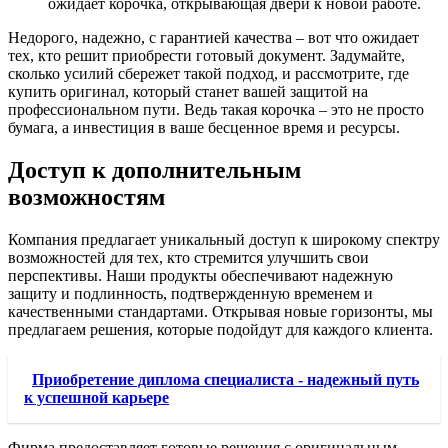
ожидает корочка, открывающая двери к новой работе.
Недорого, надежно, с гарантией качества – вот что ожидает
тех, кто решит приобрести готовый документ. Задумайте,
сколько усилий сбережет такой подход, и рассмотрите, где
купить оригинал, который станет вашей защитой на
профессиональном пути. Ведь такая корочка – это не просто
бумага, а инвестиция в ваше бесценное время и ресурсы.
Доступ к дополнительным
возможностям
Компания предлагает уникальный доступ к широкому спектру
возможностей для тех, кто стремится улучшить свои
перспективы. Наши продукты обеспечивают надежную
защиту и подлинность, подтвержденную временем и
качественными стандартами. Открывая новые горизонты, мы
предлагаем решения, которые подойдут для каждого клиента.
Приобретение диплома специалиста - надежный путь
к успешной карьере
Фирма предоставляет готовые решения с оригинальным