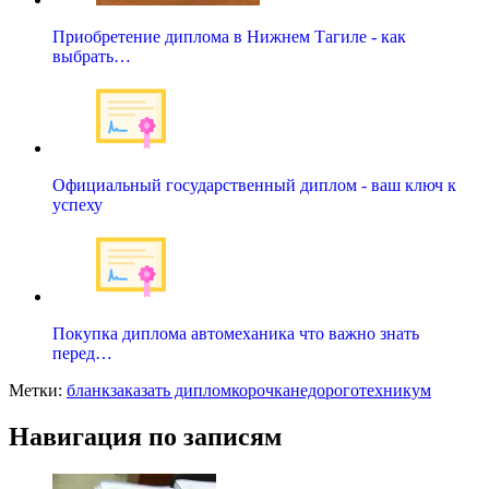
Приобретение диплома в Нижнем Тагиле - как
выбрать…
Официальный государственный диплом - ваш ключ к
успеху
Покупка диплома автомеханика что важно знать
перед…
Метки:
бланк
заказать диплом
корочка
недорого
техникум
Навигация по записям