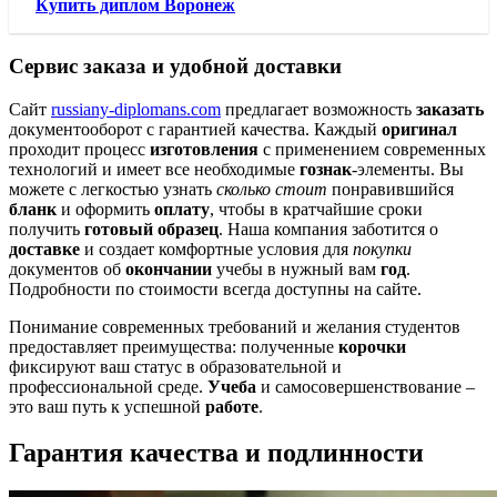
Купить диплом Воронеж
Сервис заказа и удобной доставки
Сайт
russiany-diplomans.com
предлагает возможность
заказать
документооборот с гарантией качества. Каждый
оригинал
проходит процесс
изготовления
с применением современных
технологий и имеет все необходимые
гознак
-элементы. Вы
можете с легкостью узнать
сколько стоит
понравившийся
бланк
и оформить
оплату
, чтобы в кратчайшие сроки
получить
готовый образец
. Наша компания заботится о
доставке
и создает комфортные условия для
покупки
документов об
окончании
учебы в нужный вам
год
.
Подробности по стоимости всегда доступны на сайте.
Понимание современных требований и желания студентов
предоставляет преимущества: полученные
корочки
фиксируют ваш статус в образовательной и
профессиональной среде.
Учеба
и самосовершенствование –
это ваш путь к успешной
работе
.
Гарантия качества и подлинности