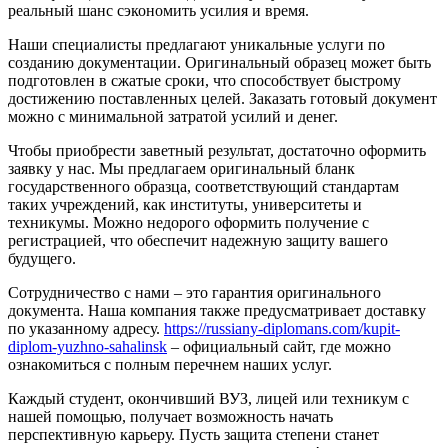
реальный шанс сэкономить усилия и время.
Наши специалисты предлагают уникальные услуги по
созданию документации. Оригинальный образец может быть
подготовлен в сжатые сроки, что способствует быстрому
достижению поставленных целей. Заказать готовый документ
можно с минимальной затратой усилий и денег.
Чтобы приобрести заветный результат, достаточно оформить
заявку у нас. Мы предлагаем оригинальный бланк
государственного образца, соответствующий стандартам
таких учреждений, как институты, университеты и
техникумы. Можно недорого оформить получение с
регистрацией, что обеспечит надежную защиту вашего
будущего.
Сотрудничество с нами – это гарантия оригинального
документа. Наша компания также предусматривает доставку
по указанному адресу.
https://russiany-diplomans.com/kupit-
diplom-yuzhno-sahalinsk
– официальный сайт, где можно
ознакомиться с полным перечнем наших услуг.
Каждый студент, окончивший ВУЗ, лицей или техникум с
нашей помощью, получает возможность начать
перспективную карьеру. Пусть защита степени станет