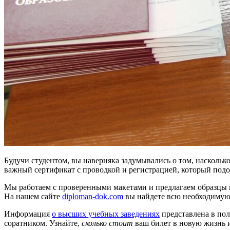
Будучи студентом, вы наверняка задумывались о том, насколь
важный сертификат с проводкой и регистрацией, который подойд
Мы работаем с проверенными макетами и предлагаем образцы
На нашем сайте
diploman-dok.com
вы найдете всю необходиму
Информация
о высших учебных заведениях
представлена в пол
соратником. Узнайте,
сколько стоит
ваш билет в новую жизнь 