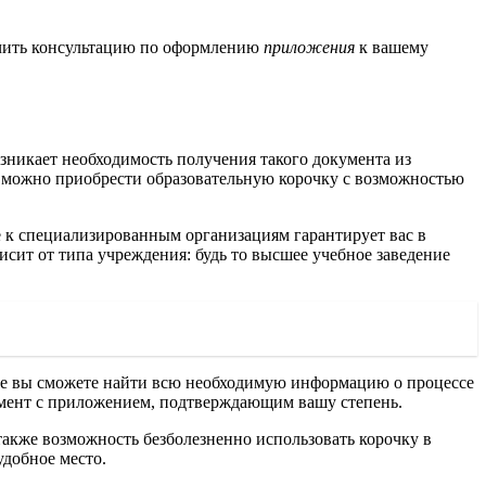
чить консультацию по оформлению
приложения
к вашему
зникает необходимость получения такого документа из
к можно приобрести образовательную корочку с возможностью
 к специализированным организациям гарантирует вас в
висит от типа учреждения: будь то высшее учебное заведение
се вы сможете найти всю необходимую информацию о процессе
окумент с приложением, подтверждающим вашу степень.
также возможность безболезненно использовать корочку в
удобное место.