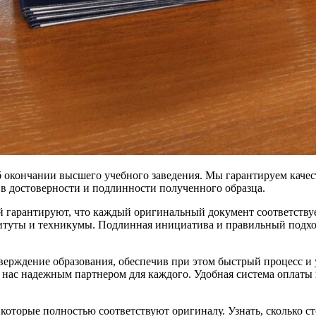
окончании высшего учебного заведения. Мы гарантируем качест
в достоверности и подлинности полученного образца.
 гарантируют, что каждый оригинальный документ соответству
итуты и техникумы. Подлинная инициатива и правильный подход
рждение образования, обеспечив при этом быстрый процесс и у
 нас надежным партнером для каждого. Удобная система оплаты 
оторые полностью соответствуют оригиналу. Узнать, сколько ст