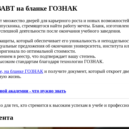
ВАВТ на бланке ГОЗНАК
множество дверей для карьерного роста и новых возможностей. 
пускника, стремящегося найти работу мечты. Бланк, изготовлен
 успешной деятельности после окончания учебного заведения.
ащиты, который обеспечивает его уникальность и неподдельнос
уальные предложения об окончании университета, института ил
 оригинала по оптимальной стоимости.
ением в реестр, что подтверждает вашу степень.
высоким стандартам благодаря технологии ГОЗНАК.
е, на бланке ГОЗНАК
и получите документ, который откроет дв
ную жизнь.
ой академии - что нужно знать
но для тех, кто стремится к высоким успехам в учебе и професси
ента