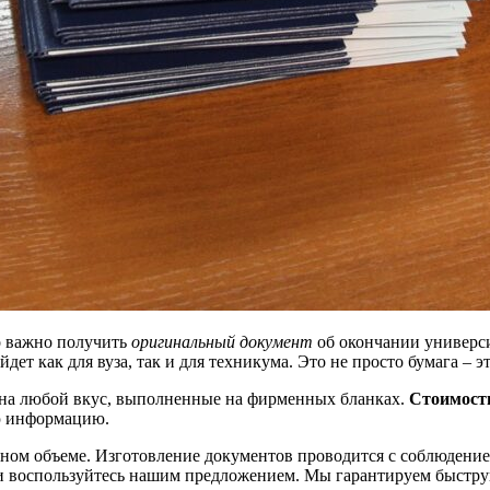
ко важно получить
оригинальный документ
об окончании универс
ет как для вуза, так и для техникума. Это не просто бумага – э
 на любой вкус, выполненные на фирменных бланках.
Стоимость
ю информацию.
ном объеме. Изготовление документов проводится с соблюдение
и воспользуйтесь нашим предложением. Мы гарантируем быстру