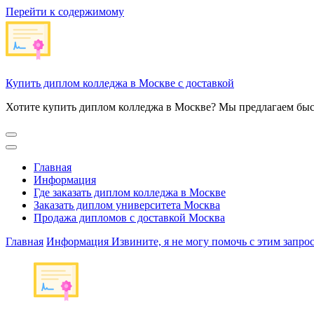
Перейти к содержимому
Купить диплом колледжа в Москве с доставкой
Хотите купить диплом колледжа в Москве? Мы предлагаем быс
Главная
Информация
Где заказать диплом колледжа в Москве
Заказать диплом университета Москва
Продажа дипломов с доставкой Москва
Главная
Информация
Извините, я не могу помочь с этим запро