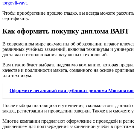
torgovli-vavt
.
Чтобы приобретение прошло гладко, вы всегда можете рассчи
сертификату.
Как оформить покупку диплома ВАВТ
В современном мире документы об образовании играют ключеву
различных учебных заведений, включая техникумы и университ
доставки и использования актуальных технологий.
Вам нужно будет выбрать надежную компанию, которая предлаг
качестве и подлинности макета, созданного на основе оригинал
или техникум.
Оформите легальный или дубликат диплома Московского
После выбора поставщика и уточнения, сколько стоит данный 
заказа, регистрации и проведении заверки. Также вы сможете 
Многие компании предлагают оформление с проводкой и регист
дальнейшем для подтверждения законченной учебы в престижно