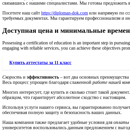
связавшись с нашими специалистами. Мы готовы предложить 
Посетите наш сайт
https://diploman-dok.com
или напрямую по с
требуемых документах. Мы гарантируем профессионализм и и
Доступная цена и минимальные времен
Possessing a certification of education is an important step in pursu
engaging with reliable services, you can achieve these objectives prom
Купить аттестаты за 11 класс
Скорость
и
эффективность
– вот два основных преимущества 
Весь процесс упрощен благодаря слаженной
работе нашей ком
Многих интересует, где купить и сколько стоит такой докумен
образцом, что гарантирует абсолютное сходство с настоящим.
Используя услуги нашего сервиса, вы гарантированно получае
обеспечивая полную защиту и безопасность ваших данных.
Наша компания также предлагает удобные условия для
оплаты
университетов воспользовались данным предложением с выгод