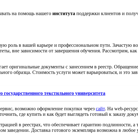
тывать на помощь нашего
института
поддержки клиентов и полу
ю роль в вашей карьере и профессиональном пути. Зачастую во
еты, вне зависимости от завершения обучения. Рассмотрим, ка
ает оригинальные документы с занесением в реестр. Обращение
ьного образца. Стоимость услуги может варьироваться, и это за
 государственного текстильного университета
сервис, возможно оформление покупки через
сайт
. На web-ресур
уточнить, где купить и как будет выглядеть готовый к заказу д
рацией в реестрах, что обеспечивает гарантию подлинности, а 
м заведении. Доставка готового экземпляра возможна в любое 