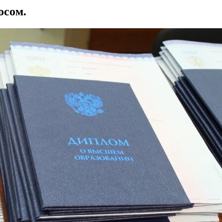
осом.