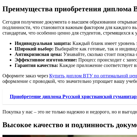
Преимущества приобретения диплома 
Сегодня получение документа о высшем образовании открывает 
подлинности, что становится важным фактором для каждого вы
стандартам, что особенно ценно для студентов, стремящихся к
Индивидуальная защита:
Каждый бланк имеет уровень з
Широкий выбор:
Выбирайте как готовые, так и индивид
Антикризисная цена:
Узнавайте, сколько стоит покупка
Эффективное изготовление:
Процесс происходит с занес
Гарантия качества:
Каждое приложение соответствует 
Оформите заказ через
Купить диплом ВТУ по оптимальной цен
оформление с проводкой, что значительно упрощает вашу учеб
Приобретение диплома Русской христианской гуманитарн
Покупка у нас – это не только надежно и недорого, но и выгод
Высокое качество и подлинность докум