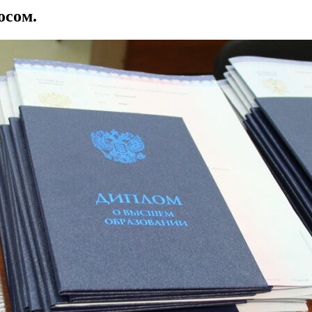
осом.