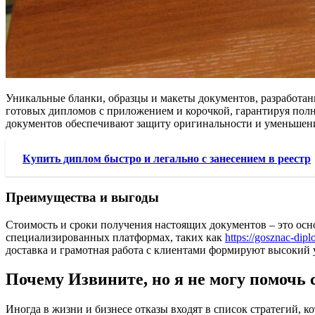
Уникальные бланки, образцы и макеты документов, разработа
готовых дипломов с приложением и корочкой, гарантируя пол
документов обеспечивают защиту оригинальности и уменьшени
Купить диплом быстро и легально с занесением в реестр
Преимущества и выгоды
Стоимость и сроки получения настоящих документов – это осн
специализированных платформах, таких как
https://gosznac-dip
доставка и грамотная работа с клиентами формируют высокий 
Почему Извините, но я не могу помочь 
Иногда в жизни и бизнесе отказы входят в список стратегий,