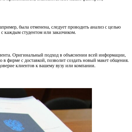
апример, была отменена, следует проводить анализ с целью
 с каждым студентом или заказчиком.
лиента. Оригинальный подход в объяснении всей информации,
о в фирме с доставкой, позволит создать новый макет общения.
 доверие клиентов к вашему вузу или компании.