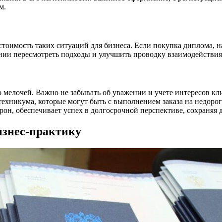
м.
стоимость таких ситуаций для бизнеса. Если покупка диплома, н
нии пересмотреть подходы и улучшить проводку взаимодействия
о мелочей. Важно не забывать об уважении и учете интересов к
ехникума, которые могут быть с выполнением заказа на недорог
орон, обеспечивает успех в долгосрочной перспективе, сохраняя
изнес-практику