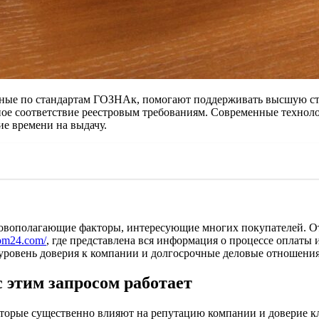
нные по стандартам ГОЗНАк, помогают поддерживать высшую сте
ное соответствие реестровым требованиям. Современные технол
е времени на выдачу.
овополагающие факторы, интересующие многих покупателей. Отв
lom24.com/
, где представлена вся информация о процессе оплаты 
уровень доверия к компании и долгосрочные деловые отношения
с этим запросом работает
 которые существенно влияют на репутацию компании и доверие 