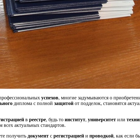
 профессиональных
успехов
, многие задумываются о приобретен
ьного
диплома с полной
защитой
от подделок, становятся акт
гистрацией
в
реестре
, будь то
институт
,
университет
или
техн
ом всех актуальных стандартов.
ете получить
документ
с
регистрацией
и
проводкой
, как если б