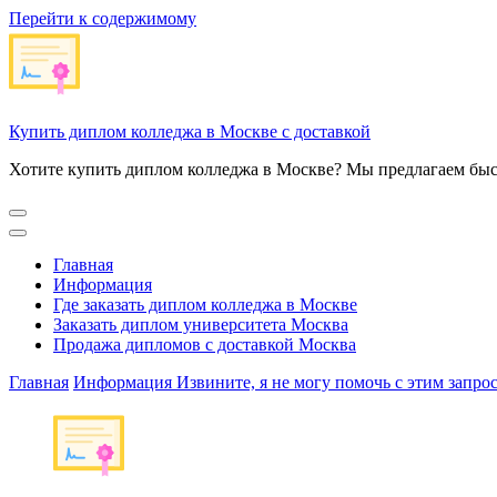
Перейти к содержимому
Купить диплом колледжа в Москве с доставкой
Хотите купить диплом колледжа в Москве? Мы предлагаем быс
Главная
Информация
Где заказать диплом колледжа в Москве
Заказать диплом университета Москва
Продажа дипломов с доставкой Москва
Главная
Информация
Извините, я не могу помочь с этим запро