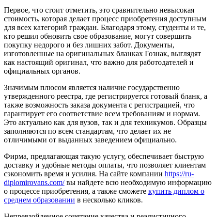
Первое, что стоит отметить, это сравнительно невысокая
стоимость, которая делает процесс приобретения доступным
для всех категорий граждан. Благодаря этому, студенты и те,
кто решил обновить свое образование, могут совершить
покупку недорого и без лишних забот. Документы,
изготовленные на оригинальных бланках Гознак, выглядят
как настоящий оригинал, что важно для работодателей и
официальных органов.
Значимым плюсом является наличие государственно
утвержденного реестра, где регистрируется готовый бланк, а
также возможность заказа документа с регистрацией, что
гарантирует его соответствие всем требованиям и нормам.
Это актуально как для вузов, так и для техникумов. Образцы
заполняются по всем стандартам, что делает их не
отличимыми от выданных заведением официально.
Фирма, предлагающая такую услугу, обеспечивает быструю
доставку и удобные методы оплаты, что позволяет клиентам
сэкономить время и усилия. На сайте компании
https://ru-
diplomirovans.com/
вы найдете всю необходимую информацию
о процессе приобретения, а также сможете
купить диплом о
среднем образовании
в несколько кликов.
Непревзойденное сочетание качества и реалистичного