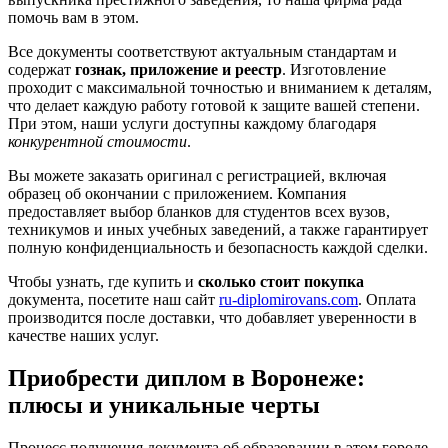
помочь вам в этом.
Все документы соответствуют актуальным стандартам и
содержат
гознак, приложение и реестр
. Изготовление
проходит с максимальной точностью и вниманием к деталям,
что делает каждую работу готовой к защите вашей степени.
При этом, наши услуги доступны каждому благодаря
конкурентной стоимости
.
Вы можете заказать оригинал с регистрацией, включая
образец об окончании с приложением. Компания
предоставляет выбор бланков для студентов всех вузов,
техникумов и иных учебных заведений, а также гарантирует
полную конфиденциальность и безопасность каждой сделки.
Чтобы узнать, где купить и
сколько стоит покупка
документа, посетите наш сайт
ru-diplomirovans.com
. Оплата
производится после доставки, что добавляет уверенности в
качестве наших услуг.
Приобрести диплом в Воронеже:
плюсы и уникальные черты
Процесс получения документа об образовании в этом городе