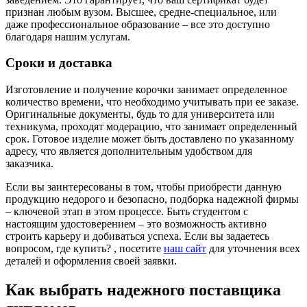
признан любым вузом. Высшее, средне-специальное, или
даже профессиональное образование – все это доступно
благодаря нашим услугам.
Сроки и доставка
Изготовление и получение корочки занимает определенное
количество времени, что необходимо учитывать при ее заказе.
Оригинальные документы, будь то для университета или
техникума, проходят модерацию, что занимает определенный
срок. Готовое изделие может быть доставлено по указанному
адресу, что является дополнительным удобством для
заказчика.
Если вы заинтересованы в том, чтобы приобрести данную
продукцию недорого и безопасно, подборка надежной фирмы
– ключевой этап в этом процессе. Быть студентом с
настоящим удостоверением – это возможность активно
строить карьеру и добиваться успеха. Если вы задаетесь
вопросом, где купить? , посетите
наш сайт
для уточнения всех
деталей и оформления своей заявки.
Как выбрать надежного поставщика