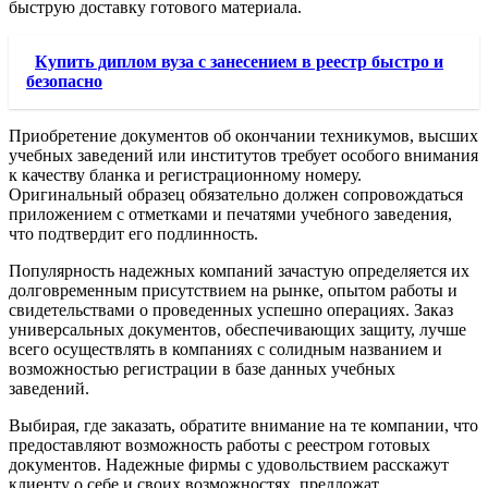
быструю доставку готового материала.
Купить диплом вуза с занесением в реестр быстро и
безопасно
Приобретение документов об окончании техникумов, высших
учебных заведений или институтов требует особого внимания
к качеству бланка и регистрационному номеру.
Оригинальный образец обязательно должен сопровождаться
приложением с отметками и печатями учебного заведения,
что подтвердит его подлинность.
Популярность надежных компаний зачастую определяется их
долговременным присутствием на рынке, опытом работы и
свидетельствами о проведенных успешно операциях. Заказ
универсальных документов, обеспечивающих защиту, лучше
всего осуществлять в компаниях с солидным названием и
возможностью регистрации в базе данных учебных
заведений.
Выбирая, где заказать, обратите внимание на те компании, что
предоставляют возможность работы с реестром готовых
документов. Надежные фирмы с удовольствием расскажут
клиенту о себе и своих возможностях, предложат