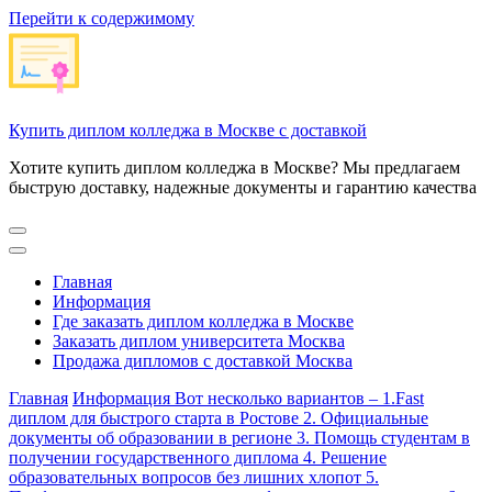
Перейти к содержимому
Купить диплом колледжа в Москве с доставкой
Хотите купить диплом колледжа в Москве? Мы предлагаем
быструю доставку, надежные документы и гарантию качества
Главная
Информация
Где заказать диплом колледжа в Москве
Заказать диплом университета Москва
Продажа дипломов с доставкой Москва
Главная
Информация
Вот несколько вариантов – 1.Fast
диплом для быстрого старта в Ростове 2. Официальные
документы об образовании в регионе 3. Помощь студентам в
получении государственного диплома 4. Решение
образовательных вопросов без лишних хлопот 5.