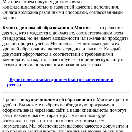
Мы предлагаем покупку диплома вуза с
конфиденциальностью и гарантией качества исполнения.
Оплата возможна различными способами, согласованными
заранее.
Купить диплом об образовании в Москве
— это решение
для тех, кто нуждается в документе, соответствующем всем
стандартам, но не имеет возможности или желания проходить
долгий процесс учебы. Мы предлагаем дипломы для всех
уровней образования, включая среднее и высшее. Каждый
документ оформляется в соответствии с требованиями
законодательства, что гарантирует его юридическую силу и
возможность использования в различных сферах.
Купить легальный диплом быстро занесенный в
реестр
Процесс
покупки диплома об образовании
в Москве прост и
удобен. Вы можете выбрать необходимую программу и
оформить заказ через наш сайт, а наши специалисты помогут
вам с каждым шагом, гарантируя, что диплом будет
изготовлен в срок и с полным соответствием всем
нормативам. Мы обеспечиваем высокое качество документа и
его полную легитимность, что исключает любые риски при