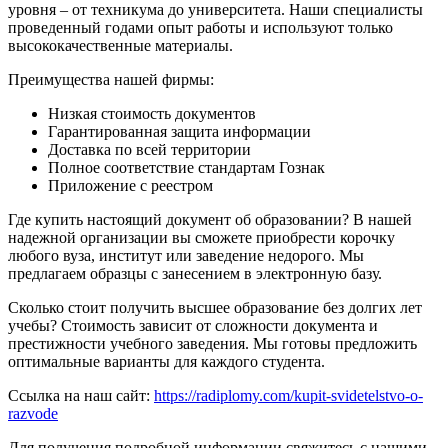
уровня – от техникума до университета. Наши специалисты
проведенный годами опыт работы и используют только
высококачественные материалы.
Преимущества нашей фирмы:
Низкая стоимость документов
Гарантированная защита информации
Доставка по всей территории
Полное соответствие стандартам Гознак
Приложение с реестром
Где купить настоящий документ об образовании? В нашей
надежной организации вы сможете приобрести корочку
любого вуза, институт или заведение недорого. Мы
предлагаем образцы с занесением в электронную базу.
Сколько стоит получить высшее образование без долгих лет
учебы? Стоимость зависит от сложности документа и
престижности учебного заведения. Мы готовы предложить
оптимальные варианты для каждого студента.
Ссылка на наш сайт:
https://radiplomy.com/kupit-svidetelstvo-o-
razvode
Для получения подробной информации свяжитесь с нашими