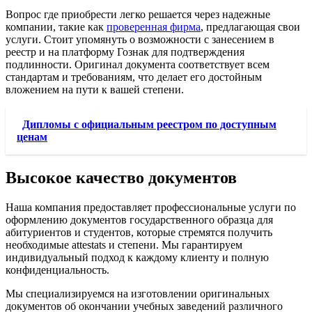
Вопрос где приобрести легко решается через надежные
компании, такие как
проверенная фирма
, предлагающая свои
услуги. Стоит упомянуть о возможности с занесением в
реестр и на платформу Гознак для подтверждения
подлинности. Оригинал документа соответствует всем
стандартам и требованиям, что делает его достойным
вложением на пути к вашей степени.
Дипломы с официальным реестром по доступным
ценам
Высокое качество документов
Наша компания предоставляет профессиональные услуги по
оформлению документов государственного образца для
абитуриентов и студентов, которые стремятся получить
необходимые attestats и степени. Мы гарантируем
индивидуальный подход к каждому клиенту и полную
конфиденциальность.
Мы специализируемся на изготовлении оригинальных
документов об окончании учебных заведений различного