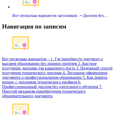
Вот несколько вариантов заголовков - • Диплом без…
Навигация по записям
Вот несколько вариантов – 1. Где приобрести документ о
высшем образовании без лишних проблем 2. Быстрое
получение диплома для карьерного роста 3. Надежный способ
получения технического диплома 4. Легальное оформление
документа о профессиональном образовании 5. Как решить
вопрос с дипломом технического профиля 6.
Профессиональный диплом без длительного обучения 7.
Простой механизм приобретения технического
образовательного документа