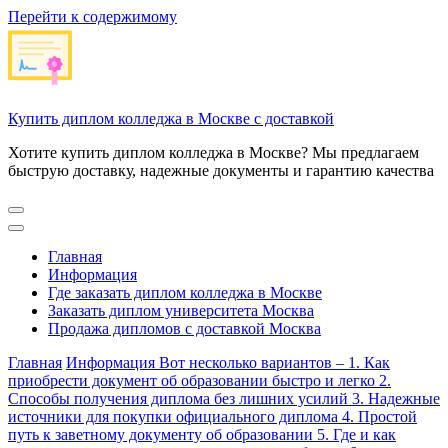
Перейти к содержимому
Купить диплом колледжа в Москве с доставкой
Хотите купить диплом колледжа в Москве? Мы предлагаем
быструю доставку, надежные документы и гарантию качества
Главная
Информация
Где заказать диплом колледжа в Москве
Заказать диплом университета Москва
Продажа дипломов с доставкой Москва
Главная
Информация
Вот несколько вариантов – 1. Как
приобрести документ об образовании быстро и легко 2.
Способы получения диплома без лишних усилий 3. Надежные
источники для покупки официального диплома 4. Простой
путь к заветному документу об образовании 5. Где и как