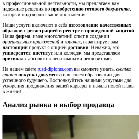
в профессиональной деятельности, мы предлагаем вам
надежные решения по
приобретению готового
документа
,
который подтвердит ваши достижения.
Наши услуги включают в себя
изготовление качественных
образцов
с
регистрацией в реестре
и
проведенной защитой
.
Наша
фирма
, имея многолетний опыт в создании
оригинальных приложений
и
корочек
, гарантирует вам
настоящий
продукт с опцией
доставки
. Неважно, это
университет, институт
или колледж, мы представляем
оригинал
с абсолютно легитимными реквизитами.
На нашем сайте
rusd-diploms.com
вы сможете узнать,
сколько
стоит
покупка документа
о высшем образовании для
успешного будущего. Воспользуйтесь нашими услугами для
ускорения продвижения вашей карьеры и начала новой главы
в жизни!
Анализ рынка и выбор продавца