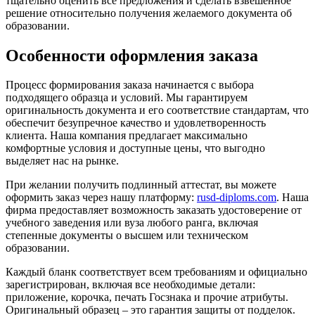
тщательно оценить все предложения и сделать взвешенное
решение относительно получения желаемого документа об
образовании.
Особенности оформления заказа
Процесс формирования заказа начинается с выбора
подходящего образца и условий. Мы гарантируем
оригинальность документа и его соответствие стандартам, что
обеспечит безупречное качество и удовлетворенность
клиента. Наша компания предлагает максимально
комфортные условия и доступные цены, что выгодно
выделяет нас на рынке.
При желании получить подлинный аттестат, вы можете
оформить заказ через нашу платформу:
rusd-diploms.com
. Наша
фирма предоставляет возможность заказать удостоверение от
учебного заведения или вуза любого ранга, включая
степенные документы о высшем или техническом
образовании.
Каждый бланк соответствует всем требованиям и официально
зарегистрирован, включая все необходимые детали:
приложение, корочка, печать Госзнака и прочие атрибуты.
Оригинальный образец – это гарантия защиты от подделок.