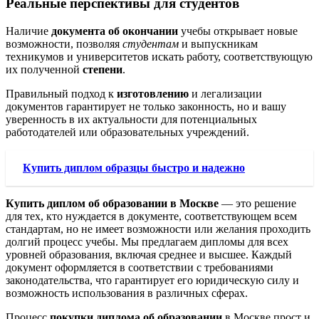
Реальные перспективы для студентов
Наличие
документа об окончании
учебы открывает новые
возможности, позволяя
студентам
и выпускникам
техникумов и университетов искать работу, соответствующую
их полученной
степени
.
Правильный подход к
изготовлению
и легализации
документов гарантирует не только законность, но и вашу
уверенность в их актуальности для потенциальных
работодателей или образовательных учреждений.
Купить диплом образцы быстро и надежно
Купить диплом об образовании в Москве
— это решение
для тех, кто нуждается в документе, соответствующем всем
стандартам, но не имеет возможности или желания проходить
долгий процесс учебы. Мы предлагаем дипломы для всех
уровней образования, включая среднее и высшее. Каждый
документ оформляется в соответствии с требованиями
законодательства, что гарантирует его юридическую силу и
возможность использования в различных сферах.
Процесс
покупки диплома об образовании
в Москве прост и