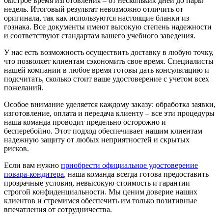
быстрое время изготовления – от нескольких дней до пары
недель. Итоговый результат невозможно отличить от
оригинала, так как используются настоящие бланки из
гознака. Все документы имеют высокую степень надежности
и соответствуют стандартам вашего учебного заведения.
У нас есть возможность осуществить доставку в любую точку,
что позволяет клиентам сэкономить свое время. Специалисты
нашей компании в любое время готовы дать консультацию и
подсчитать, сколько стоит ваше удостоверение с учетом всех
пожеланий.
Особое внимание уделяется каждому заказу: обработка заявки,
изготовление, оплата и передача клиенту – все эти процедуры
наша команда проводит предельно осторожно и
бесперебойно. Этот подход обеспечивает нашим клиентам
надежную защиту от любых неприятностей и скрытых
рисков.
Если вам нужно
приобрести официальное удостоверение
повара-кондитера
, наша команда всегда готова предоставить
прозрачные условия, невысокую стоимость и гарантии
строгой конфиденциальности. Мы ценим доверие наших
клиентов и стремимся обеспечить им только позитивные
впечатления от сотрудничества.