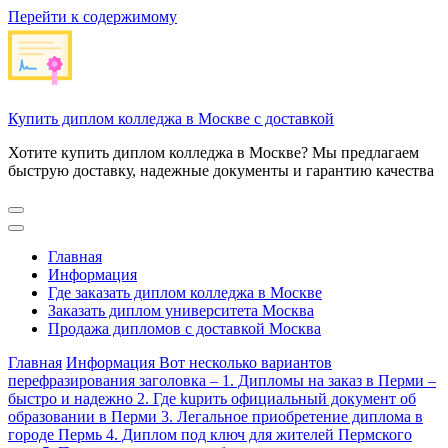
Перейти к содержимому
Купить диплом колледжа в Москве с доставкой
Хотите купить диплом колледжа в Москве? Мы предлагаем
быструю доставку, надежные документы и гарантию качества
Главная
Информация
Где заказать диплом колледжа в Москве
Заказать диплом университета Москва
Продажа дипломов с доставкой Москва
Главная
Информация
Вот несколько вариантов
перефразирования заголовка – 1. Дипломы на заказ в Перми –
быстро и надежно 2. Где kupить официальный документ об
образовании в Перми 3. Легальное приобретение диплома в
городе Пермь 4. Диплом под ключ для жителей Пермского