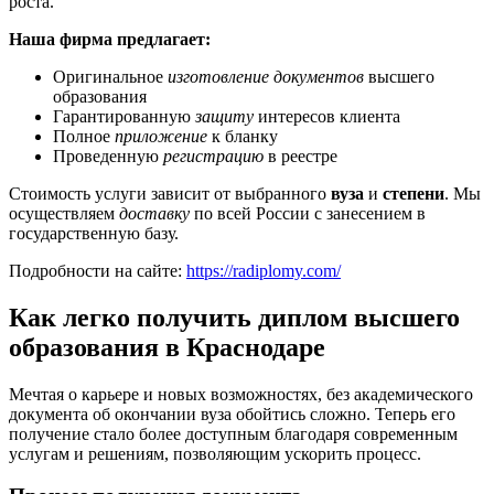
роста.
Наша фирма предлагает:
Оригинальное
изготовление документов
высшего
образования
Гарантированную
защиту
интересов клиента
Полное
приложение
к бланку
Проведенную
регистрацию
в реестре
Стоимость услуги зависит от выбранного
вуза
и
степени
. Мы
осуществляем
доставку
по всей России с занесением в
государственную базу.
Подробности на сайте:
https://radiplomy.com/
Как легко получить диплом высшего
образования в Краснодаре
Мечтая о карьере и новых возможностях, без академического
документа об окончании вуза обойтись сложно. Теперь его
получение стало более доступным благодаря современным
услугам и решениям, позволяющим ускорить процесс.