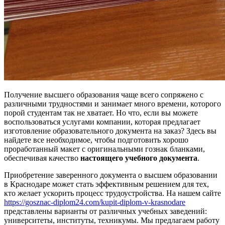
Получение высшего образования чаще всего сопряжено с
различными трудностями и занимает много времени, которого
порой студентам так не хватает. Но что, если вы можете
воспользоваться услугами компании, которая предлагает
изготовление образовательного документа на заказ? Здесь вы
найдете все необходимое, чтобы подготовить хорошо
проработанный макет с оригинальными гознак бланками,
обеспечивая качество
настоящего учебного документа
.
Приобретение заверенного документа о высшем образовании
в Краснодаре может стать эффективным решением для тех,
кто желает ускорить процесс трудоустройства. На нашем сайте
https://gosznac-diplom24.com/kupit-diplom-v-krasnodare
представлены варианты от различных учебных заведений:
университеты, институты, техникумы. Мы предлагаем работу