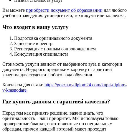
Низкая стоимость услуг
Вы можете
приобрести документ об образовании
для любого
учебного заведения: университета, техникума или колледжа.
Что входит в нашу услугу
Подготовка оригинального документа
Занесение в реестр
Регистрация с полным сопровождением
Консультация специалиста
Стоимость услуги зависит от выбранного вуза и категории
документа. Недорого предложим корочку с гарантией
качества для студента любого года обучения.
Контакты для связи:
https://gosznac-diplom24.com/kupit-diplom-
v-krasnodare
Где купить диплом с гарантией качества?
Перед тем как принять решение, важно знать, что
оригинальность – наш приоритет. Мы используем только
проверенные бланки, изготовленные по специальным
образцам, причем каждый готовый макет проходит