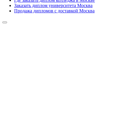
Где заказать диплом колледжа в Москве
Заказать диплом университета Москва
Продажа дипломов с доставкой Москва