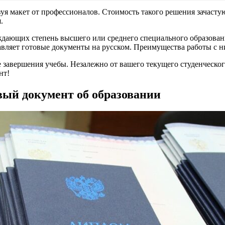
зуя макет от профессионалов. Стоимость такого решения зачаст
.
дающих степень высшего или среднего специального образовани
авляет готовые документы на русском. Преимущества работы с н
е завершения учебы. Незалежно от вашего текущего студенческо
нт!
ый документ об образовании