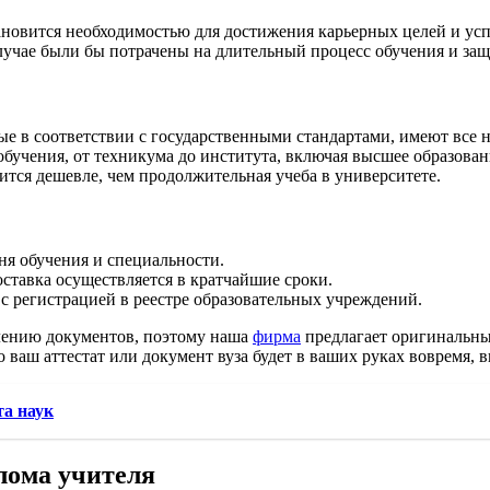
новится необходимостью для достижения карьерных целей и усп
случае были бы потрачены на длительный процесс обучения и з
е в соответствии с государственными стандартами, имеют все 
учения, от техникума до института, включая высшее образован
ится дешевле, чем продолжительная учеба в университете.
ня обучения и специальности.
оставка осуществляется в кратчайшие сроки.
 регистрацией в реестре образовательных учреждений.
лению документов, поэтому наша
фирма
предлагает оригинальн
 ваш аттестат или документ вуза будет в ваших руках вовремя, в
та наук
лома учителя