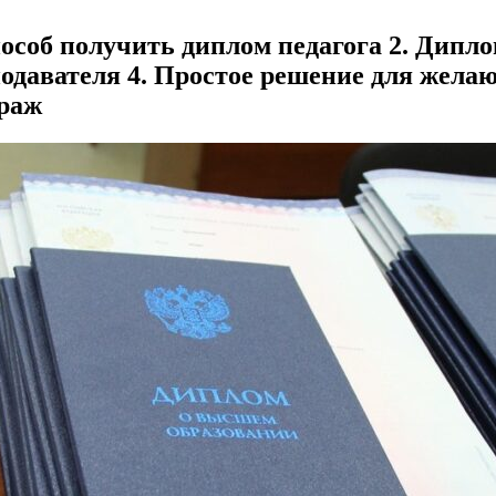
пособ получить диплом педагога 2. Дипло
подавателя 4. Простое решение для жела
ираж