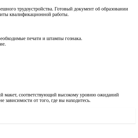
ешного трудоустройства. Готовый документ об образовании
ащиты квалификационной работы.
необходимые печати и штампы гознака.
ие.
ый макет, соответствующий высокому уровню ожиданий
не зависимости от того, где вы находитесь.