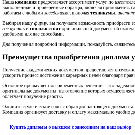
Наша
компания
предоставляет ассортимент услуг по
изготовл
выполненные и проверенные образцы, включая приложения, 
работаем с любыми
заведениями
, включая
техникумы
,
инстит
Выбирая нашу
фирму
, вы получаете возможность приобрести
г
где купить
и
сколько стоит
оригинальный документ об окончан
удобными для вас способами.
Для получения подробной информации, пожалуйста, свяжитесь 
Преимущества приобретения диплома у
Получение академических документов предоставляет возможнос
ускорить процесс достижения карьерных целей благодаря прави
Основное преимущество современных решений – это надежное о
оригинальные документы, изготовление которых осуществляетс
облегчает получение работы.
Оживите студенческие годы с образцом настоящего документа. 
Компания организует доставку и оплату максимально удобно дл
Купить дипломы о высшем с занесением на ваш выбор