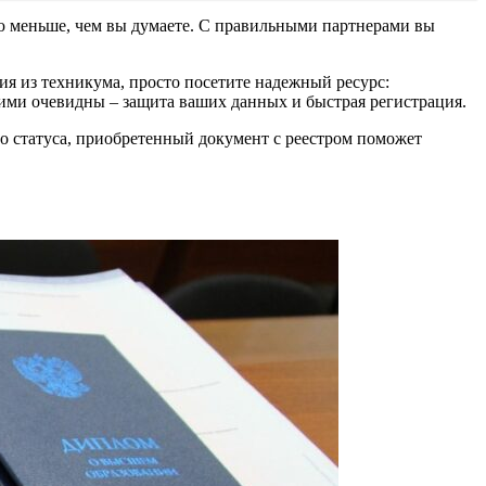
ую меньше, чем вы думаете. С правильными партнерами вы
я из техникума, просто посетите надежный ресурс:
ими очевидны – защита ваших данных и быстрая регистрация.
го статуса, приобретенный документ с реестром поможет