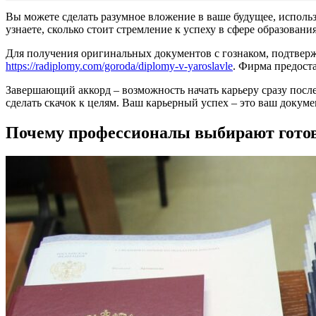
Вы можете сделать разумное вложение в ваше будущее, исполь
узнаете, сколько стоит стремление к успеху в сфере образования
Для получения оригинальных документов с гознаком, подтверж
https://radiplomy.com/goroda/diplomy-v-yaroslavle
. Фирма предост
Завершающий аккорд – возможность начать карьеру сразу посл
сделать скачок к целям. Ваш карьерный успех – это ваш докуме
Почему профессионалы выбирают готов