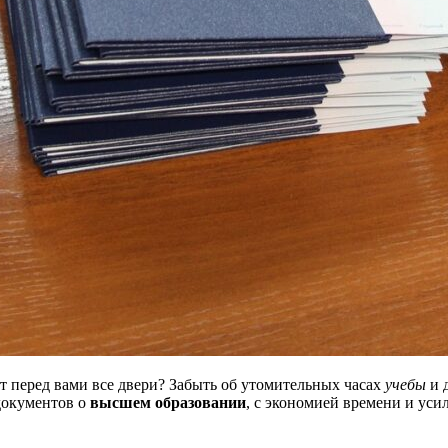
ет перед вами все двери? Забыть об утомительных часах
учебы
и 
документов о
высшем образовании
, с экономией времени и уси