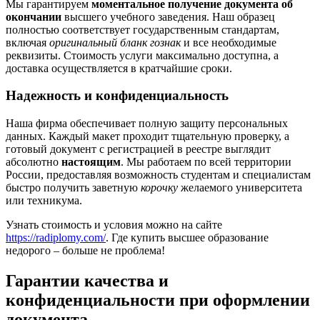
Мы гарантируем
моментальное получение документа об
окончании
высшего учебного заведения. Наш образец
полностью соответствует государственным стандартам,
включая
оригинальный бланк гознак
и все необходимые
реквизиты. Стоимость услуги максимально доступна, а
доставка осуществляется в кратчайшие сроки.
Надежность и конфиденциальность
Наша фирма обеспечивает полную защиту персональных
данных. Каждый макет проходит тщательную проверку, а
готовый документ с регистрацией в реестре выглядит
абсолютно
настоящим
. Мы работаем по всей территории
России, предоставляя возможность студентам и специалистам
быстро получить заветную
корочку
желаемого университета
или техникума.
Узнать стоимость и условия можно на сайте
https://radiplomy.com/
. Где купить высшее образование
недорого – больше не проблема!
Гарантии качества и
конфиденциальности при оформлении
документа