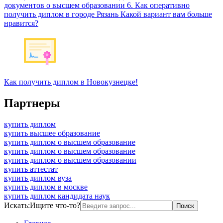
документов о высшем образовании 6. Как оперативно
получить диплом в городе Рязань Какой вариант вам больше
нравится?
Как получить диплом в Новокузнецке!
Партнеры
купить диплом
купить высшее образование
купить диплом о высшем образование
купить диплом о высшем образование
купить диплом о высшем образовании
купить аттестат
купить диплом вуза
купить диплом в москве
купить диплом кандидата наук
Искать:
Ищите что-то?