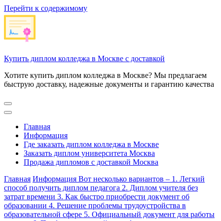
Перейти к содержимому
Купить диплом колледжа в Москве с доставкой
Хотите купить диплом колледжа в Москве? Мы предлагаем
быструю доставку, надежные документы и гарантию качества
Главная
Информация
Где заказать диплом колледжа в Москве
Заказать диплом университета Москва
Продажа дипломов с доставкой Москва
Главная
Информация
Вот несколько вариантов – 1. Легкий
способ получить диплом педагога 2. Диплом учителя без
затрат времени 3. Как быстро приобрести документ об
образовании 4. Решение проблемы трудоустройства в
образовательной сфере 5. Официальный документ для работы