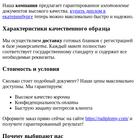
Наша
компания
предлагает гарантированное
изготовление
документов высокого качества.
купить диплом в
екатеринбурге
теперь можно максимально быстро и надежно.
Характеристики качественного образца
Мы осуществляем
доставку
готовых бланков с регистрацией
в базе
университета
. Каждый
макет
полностью
соответствует государственному стандарту и содержит все
необходимые реквизиты.
Стоимость и условия
Сколько стоит подобный документ? Наши цены максимально
доступны. Мы гарантируем:
Высокое качество
корочки
Конфиденциальность
оплаты
Быструю
защиту
интересов клиента
Оформите заказ прямо сейчас на сайте
https://radiplomy.com/
и
получите гарантированный результат!
Почему выбирают нас