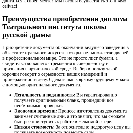
двигаться к своей мечте? Мы готовы осуществить это прямо
сейчас!
Преимущества приобретения диплома
Театрального института школы
русской драмы
Приобретение документа об окончании ведущего заведения в
области театрального искусства открывает множество дверей
в профессиональном мире. Это не просто лист бумаги, а
свидетельство вашего стремления к совершенству и
признания в артистической среде. Выбор в пользу такой
корочки говорит о серьезности ваших намерений и
приверженности делу. Сделать шаг к яркому будущему можно
с помощью оригинального документа.
Легальность и подлинность:
Вы гарантированно
получаете оригинальный бланк, прошедший все
необходимые проверки.
Экономия времени:
Процесс изготовления документа
занимает считанные дни, а это значит, что вы сможете
быстрее приступить к работе в желаемой сфере.
Низкая стоимость:
За относительно недорогую цену вы
получаете возможность повысить свой