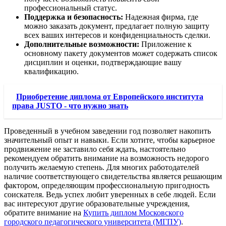
профессиональный статус.
Поддержка и безопасность:
Надежная фирма, где
можно заказать документ, предлагает полную защиту
всех ваших интересов и конфиденциальность сделки.
Дополнительные возможности:
Приложение к
основному пакету документов может содержать список
дисциплин и оценки, подтверждающие вашу
квалификацию.
Приобретение диплома от Европейского института
права JUSTO - что нужно знать
Проведенный в учебном заведении год позволяет накопить
значительный опыт и навыки. Если хотите, чтобы карьерное
продвижение не заставило себя ждать, настоятельно
рекомендуем обратить внимание на возможность недорого
получить желаемую степень. Для многих работодателей
наличие соответствующего свидетельства является решающим
фактором, определяющим профессиональную пригодность
соискателя. Ведь успех любит уверенных в себе людей. Если
вас интересуют другие образовательные учреждения,
обратите внимание на
Купить диплом Московского
городского педагогического университета (МГПУ)
.