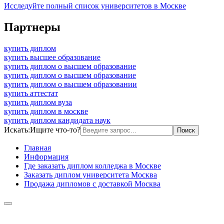
Исследуйте полный список университетов в Москве
Партнеры
купить диплом
купить высшее образование
купить диплом о высшем образование
купить диплом о высшем образование
купить диплом о высшем образовании
купить аттестат
купить диплом вуза
купить диплом в москве
купить диплом кандидата наук
Искать:
Ищите что-то?
Главная
Информация
Где заказать диплом колледжа в Москве
Заказать диплом университета Москва
Продажа дипломов с доставкой Москва