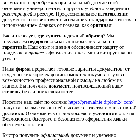
возможность
приобрести
оригинальный документ об
окончании университета или другого учебного заведения с
регистрацией
в реестре. Профессиональное
изготовление
документов соответствует высочайшим стандартам качества, с
использованием бланков от гознака, как
оригинал
.
Вас интересует,
где купить
надежный
образец
? Мы
предлагаем
недорого
заказать диплом с доставкой и
гарантией
. Наш опыт и знания обеспечивают защиту от
подделок, а
процесс
оформления заказа минимизирует ваши
усилия.
Наша
фирма
предлагает готовые варианты документов: от
студенческих корочек до дипломов техникумов и вузов с
возможностью профессиональной
помощи
на любом из
этапов. Вы получите
документ
, подтверждающий вашу
степень
, без лишних сложностей.
Посетите наш сайт по ссылке:
https://premialnie-diplom24.com/
–
покупка знаком с гарантией высокого качества и оперативной
доставки
. Ознакомьтесь с
стоимостью
и
условиями
оплаты.
Возможность быстрого и безопасного оформления заявки
обеспечена онлайн.
Быстро получить
официальный
документ и уверенно