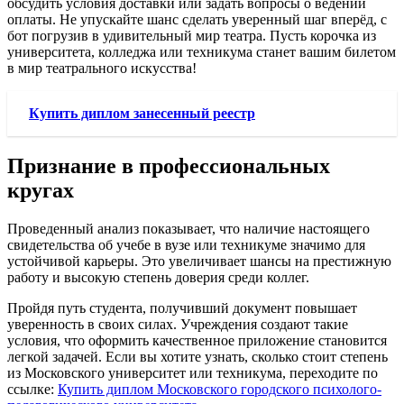
обсудить условия доставки или задать вопросы о ведении
оплаты. Не упускайте шанс сделать уверенный шаг вперёд, с
бот погрузив в удивительный мир театра. Пусть корочка из
университета, колледжа или техникума станет вашим билетом
в мир театрального искусства!
Купить диплом занесенный реестр
Признание в профессиональных
кругах
Проведенный анализ показывает, что наличие настоящего
свидетельства об учебе в вузе или техникуме значимо для
устойчивой карьеры. Это увеличивает шансы на престижную
работу и высокую степень доверия среди коллег.
Пройдя путь студента, получивший документ повышает
уверенность в своих силах. Учреждения создают такие
условия, что оформить качественное приложение становится
легкой задачей. Если вы хотите узнать, сколько стоит степень
из Московского университет или техникума, переходите по
ссылке:
Купить диплом Московского городского психолого-