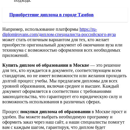
подхода.
Приобретение диплома в городе Тамбов
Например, использование платформы
https://ru-
diplomirovans.com/диплом-специалиста-российского-вуза
может стать отличным вариантом для тех, кто желает
приобрести оригинальный документ об окончании вуза или
техникума с возможностью оформления всех необходимых
приложений.
Купить диплом об образовании в Москве
— это решение
для тех, кто нуждается в документе, соответствующем всем
стандартам, но не имеет возможности или желания проходить
долгий процесс учебы. Мы предлагаем дипломы для всех
уровней образования, включая среднее и высшее. Каждый
документ оформляется в соответствии с требованиями
законодательства, что гарантирует его юридическую силу и
возможность использования в различных сферах.
Процесс
покупки диплома об образовании
в Москве прост и
удобен. Вы можете выбрать необходимую программу и
оформить заказ через наш сайт, а наши специалисты помогут
вам с каждым шагом, гарантируя, что диплом будет