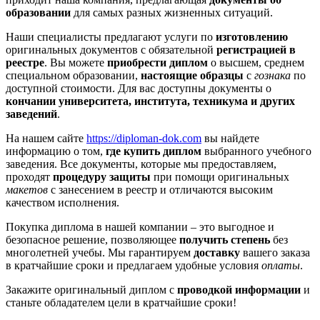
образовании
для самых разных жизненных ситуаций.
Наши специалисты предлагают услуги по
изготовлению
оригинальных документов с обязательной
регистрацией в
реестре
. Вы можете
приобрести диплом
о высшем, среднем
специальном образовании,
настоящие образцы
с
гознака
по
доступной стоимости. Для вас доступны документы о
кончании университета, института, техникума и других
заведений
.
На нашем сайте
https://diploman-dok.com
вы найдете
информацию о том,
где купить диплом
выбранного учебного
заведения. Все документы, которые мы предоставляем,
проходят
процедуру защиты
при помощи оригинальных
макетов
с занесением в реестр и отличаются высоким
качеством исполнения.
Покупка диплома в нашей компании – это выгодное и
безопасное решение, позволяющее
получить степень
без
многолетней учебы. Мы гарантируем
доставку
вашего заказа
в кратчайшие сроки и предлагаем удобные условия
оплаты
.
Закажите оригинальный диплом с
проводкой информации
и
станьте обладателем цели в кратчайшие сроки!