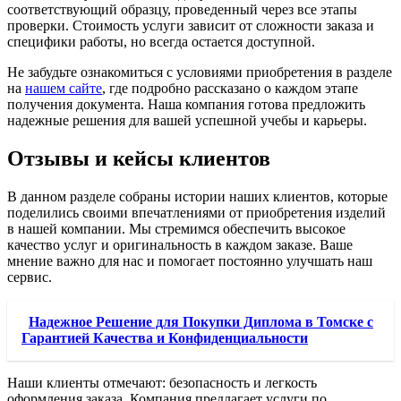
соответствующий образцу, проведенный через все этапы
проверки. Стоимость услуги зависит от сложности заказа и
специфики работы, но всегда остается доступной.
Не забудьте ознакомиться с условиями приобретения в разделе
на
нашем сайте
, где подробно рассказано о каждом этапе
получения документа. Наша компания готова предложить
надежные решения для вашей успешной учебы и карьеры.
Отзывы и кейсы клиентов
В данном разделе собраны истории наших клиентов, которые
поделились своими впечатлениями от приобретения изделий
в нашей компании. Мы стремимся обеспечить высокое
качество услуг и оригинальность в каждом заказе. Ваше
мнение важно для нас и помогает постоянно улучшать наш
сервис.
Надежное Решение для Покупки Диплома в Томске с
Гарантией Качества и Конфиденциальности
Наши клиенты отмечают: безопасность и легкость
оформления заказа. Компания предлагает услуги по