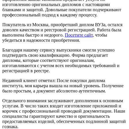
изготовлению оригинальных дипломов с настоящими
бланками и защитой. Довольные покупатели подчеркивают
профессиональный подход к каждому процессу.
Покупатель из Москвы, приобретший диплом ВУЗа, остался
доволен качеством и реестровой регистрацией. Работа была
выполнена быстро и недорого.
Посетите сайт
, чтобы
убедиться в надежности приобретения.
Благодаря нашему сервису выпускники смогли успешно
подтвердить свою квалификацию. Фирма предлагает
дипломы, которые соответствуют оригиналам,
изготавливаются с учетом всех необходимых требований и
регистрацией в реестре.
Недавний клиент отметил: После покупки диплома
института, моя карьера вышла на новый уровень. Получение
было простым, а документ абсолютно аутентичным.
Отдельного внимания заслуживают дополнения к основным
услугам. В число таких входит изготовление приложений и
корочек с профессиональной проводкой документации. Наши
специалисты гарантируют качество и оригинальность
предоставляемых изделий, обеспеченных подлинной защитой
гознака.