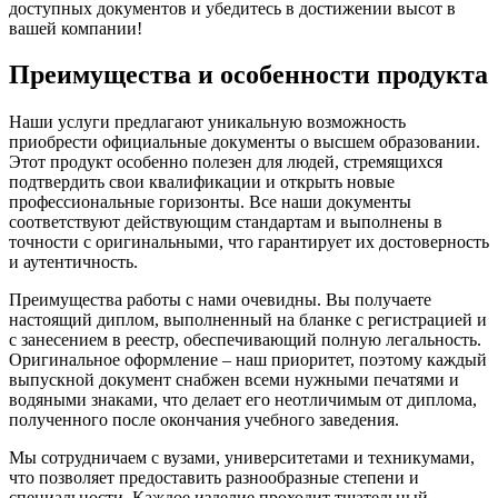
доступных документов и убедитесь в достижении высот в
вашей компании!
Преимущества и особенности продукта
Наши услуги предлагают уникальную возможность
приобрести официальные документы о высшем образовании.
Этот продукт особенно полезен для людей, стремящихся
подтвердить свои квалификации и открыть новые
профессиональные горизонты. Все наши документы
соответствуют действующим стандартам и выполнены в
точности с оригинальными, что гарантирует их достоверность
и аутентичность.
Преимущества работы с нами очевидны. Вы получаете
настоящий диплом, выполненный на бланке с регистрацией и
с занесением в реестр, обеспечивающий полную легальность.
Оригинальное оформление – наш приоритет, поэтому каждый
выпускной документ снабжен всеми нужными печатями и
водяными знаками, что делает его неотличимым от диплома,
полученного после окончания учебного заведения.
Мы сотрудничаем с вузами, университетами и техникумами,
что позволяет предоставить разнообразные степени и
специальности. Каждое изделие проходит тщательный