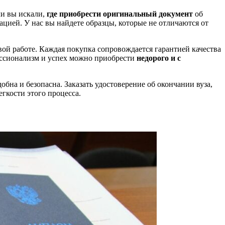
ли вы искали,
где приобрести оригинальный документ
об
ацией. У нас вы найдете образцы, которые не отличаются от
й работе. Каждая покупка сопровождается гарантией качества
фессионализм и успех можно приобрести
недорого и с
бна и безопасна. Заказать удостоверение об окончании вуза,
егкости этого процесса.