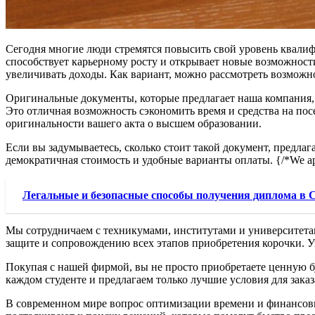
Сегодня многие люди стремятся повысить свой уровень квали
способствует карьерному росту и открывает новые возможности
увеличивать доходы. Как вариант, можно рассмотреть возможно
Оригинальные документы, которые предлагает наша компания, 
Это отличная возможность сэкономить время и средства на пос
оригинальности вашего акта о высшем образовании.
Если вы задумываетесь, сколько стоит такой документ, предлаг
демократичная стоимость и удобные варианты оплаты. {/*We apologi
Легальные и безопасные способы получения диплома в 
Мы сотрудничаем с техникумами, институтами и университетам
защите и сопровождению всех этапов приобретения корочки. Уз
Покупая с нашей фирмой, вы не просто приобретаете ценную б
каждом студенте и предлагаем только лучшие условия для зака
В современном мире вопрос оптимизации времени и финансовых