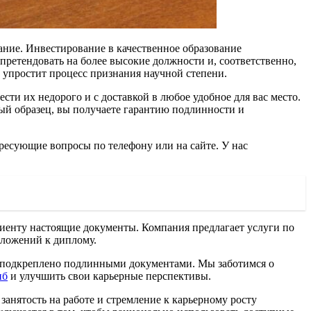
ние. Инвестирование в качественное образование
претендовать на более высокие должности и, соответственно,
о упростит процесс признания научной степени.
ти их недорого и с доставкой в любое удобное для вас место.
вый образец, вы получаете гарантию подлинности и
ересующие вопросы по телефону или на сайте. У нас
лиенту настоящие документы. Компания предлагает услуги по
иложений к диплому.
ое подкреплено подлинными документами. Мы заботимся о
пб
и улучшить свои карьерные перспективы.
нятость на работе и стремление к карьерному росту