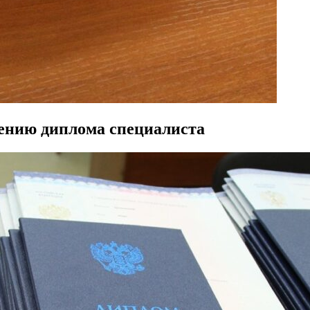
тению диплома специалиста