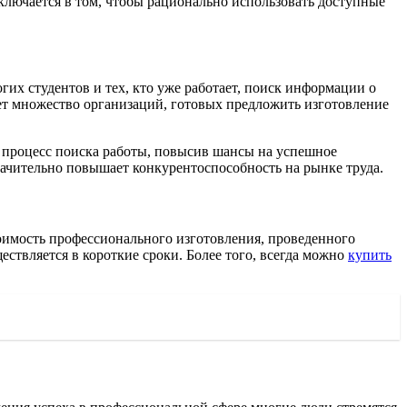
ключается в том, чтобы рационально использовать доступные
их студентов и тех, кто уже работает, поиск информации о
ует множество организаций, готовых предложить изготовление
ь процесс поиска работы, повысив шансы на успешное
начительно повышает конкурентоспособность на рынке труда.
тоимость профессионального изготовления, проведенного
ествляется в короткие сроки. Более того, всегда можно
купить