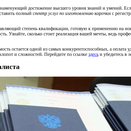
 знаменующий достижение высшего уровня знаний и умений. Ес
оставить полный
спектр услуг по изготовлению
корочки с регистр
тавляющий степень квалификации, готовую к применению на ново
ость. Узнайте, сколько стоит реализация вашей мечты, ведь про
сть остается одной из самых конкурентоспособных, а оплата удо
хлопот и сложностей. Перейдите по ссылке
здесь
и убедитесь в л
алиста