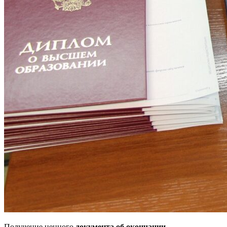
Получение ценного
документа об окончании