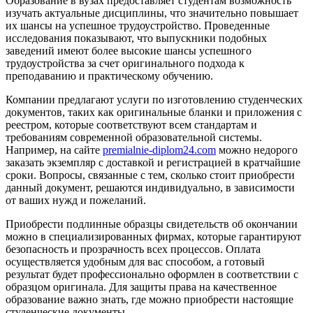
Образование в вузах предоставляет студентам возможность
изучать актуальные дисциплины, что значительно повышает
их шансы на успешное трудоустройство. Проведенные
исследования показывают, что выпускники подобных
заведений имеют более высокие шансы успешного
трудоустройства за счет оригинального подхода к
преподаванию и практическому обучению.
Компании предлагают услуги по изготовлению студенческих
документов, таких как оригинальные бланки и приложения с
реестром, которые соответствуют всем стандартам и
требованиям современной образовательной системы.
Например, на сайте
premialnie-diplom24.com
можно недорого
заказать экземпляр с доставкой и регистрацией в кратчайшие
сроки. Вопросы, связанные с тем, сколько стоит приобрести
данный документ, решаются индивидуально, в зависимости
от ваших нужд и пожеланий.
Приобрести подлинные образцы свидетельств об окончании
можно в специализированных фирмах, которые гарантируют
безопасность и прозрачность всех процессов. Оплата
осуществляется удобным для вас способом, а готовый
результат будет профессионально оформлен в соответствии с
образцом оригинала. Для защиты права на качественное
образование важно знать, где можно приобрести настоящие
студенческие документы.