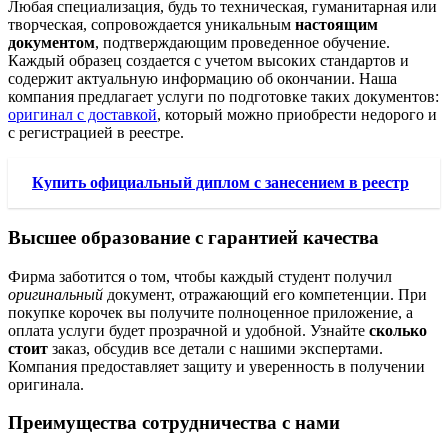
Любая специализация, будь то техническая, гуманитарная или
творческая, сопровождается уникальным
настоящим
документом
, подтверждающим проведенное обучение.
Каждый образец создается с учетом высоких стандартов и
содержит актуальную информацию об окончании. Наша
компания предлагает услуги по подготовке таких документов:
оригинал с доставкой
, который можно приобрести недорого и
с регистрацией в реестре.
Купить официальный диплом с занесением в реестр
Высшее образование с гарантией качества
Фирма заботится о том, чтобы каждый студент получил
оригинальный
документ, отражающий его компетенции. При
покупке корочек вы получите полноценное приложение, а
оплата услуги будет прозрачной и удобной. Узнайте
сколько
стоит
заказ, обсудив все детали с нашими экспертами.
Компания предоставляет защиту и уверенность в получении
оригинала.
Преимущества сотрудничества с нами