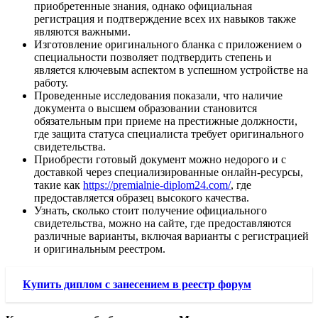
приобретенные знания, однако официальная
регистрация и подтверждение всех их навыков также
являются важными.
Изготовление оригинального бланка с приложением о
специальности позволяет подтвердить степень и
является ключевым аспектом в успешном устройстве на
работу.
Проведенные исследования показали, что наличие
документа о высшем образовании становится
обязательным при приеме на престижные должности,
где защита статуса специалиста требует оригинального
свидетельства.
Приобрести готовый документ можно недорого и с
доставкой через специализированные онлайн-ресурсы,
такие как
https://premialnie-diplom24.com/
, где
предоставляется образец высокого качества.
Узнать, сколько стоит получение официального
свидетельства, можно на сайте, где предоставляются
различные варианты, включая варианты с регистрацией
и оригинальным реестром.
Купить диплом с занесением в реестр форум