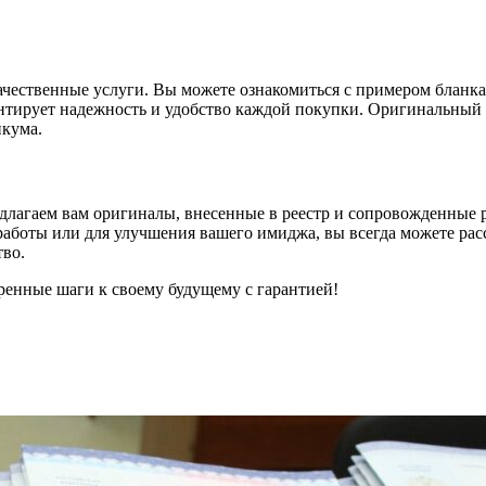
ачественные услуги. Вы можете ознакомиться с примером бланка 
антирует надежность и удобство каждой покупки. Оригинальный
икума.
лагаем вам оригиналы, внесенные в реестр и сопровожденные р
работы или для улучшения вашего имиджа, вы всегда можете расс
тво.
еренные шаги к своему будущему с гарантией!