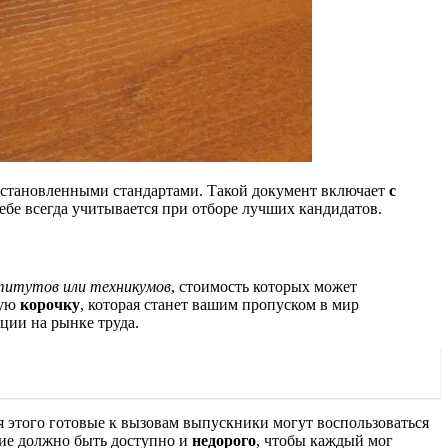
 установленными стандартами. Такой документ включает
с
бе всегда учитывается при отборе лучших кандидатов.
ститутов или техникумов
, стоимость которых может
щую
корочку
, которая станет вашим пропуском в мир
ции на рынке труда.
 этого готовые к вызовам выпускники могут воспользоваться
ние должно быть доступно и
недорого
, чтобы каждый мог