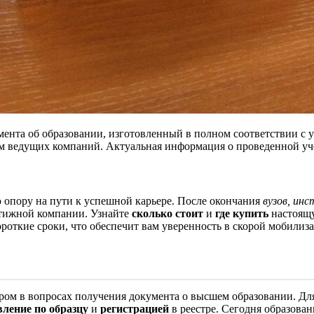
ента об образовании, изготовленный в полном соответствии с
ям ведущих компаний. Актуальная информация о проведенной уче
 опору на пути к успешной карьере. После окончания
вузов, ин
естижной компании. Узнайте
сколько стоит
и
где купить
настоя
откие сроки, что обеспечит вам уверенность в скорой мобилиза
ом в вопросах получения документа о высшем образовании. Для
вление по образцу
и
регистрацией
в реестре. Сегодня образова