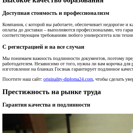
Доступная стоимость и профессионализм
Компания, с которой вы работаете, обеспечивает недорогие и к
оплаты до доставки – выполняются профессионалами, что гар
соответствующим требованиям любого университета или техн
С регистрацией и на все случаи
Мы понимаем важность подлинности документов, поэтому пред
работодателем. Независимо от того, нужна ли вам корочка для 
изготовление на бланках Госзнак гарантирует подлинное качес
Посетите наш сайт:
originality-diploma24.com
, чтобы сделать ув
Престижность на рынке труда
Гарантия качества и подлинности