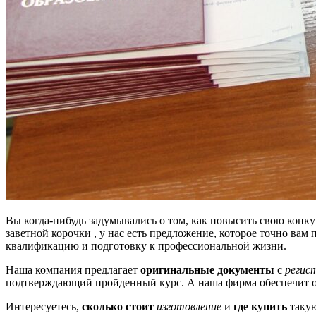
Вы когда-нибудь задумывались о том, как повысить свою конку
заветной корочки , у нас есть предложение, которое точно в
квалификацию и подготовку к профессиональной жизни.
Наша компания предлагает
оригинальные документы
с
регис
подтверждающий пройденный курс. А наша фирма обеспечит оп
Интересуетесь,
сколько стоит
изготовление
и
где купить
такую