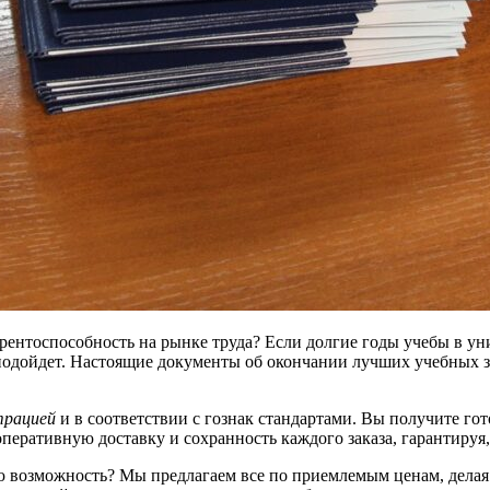
рентоспособность на рынке труда? Если долгие годы учебы в уни
ам подойдет. Настоящие документы об окончании лучших учебных
трацией
и в соответствии с гознак стандартами. Вы получите г
еративную доставку и сохранность каждого заказа, гарантируя
 возможность? Мы предлагаем все по приемлемым ценам, делая