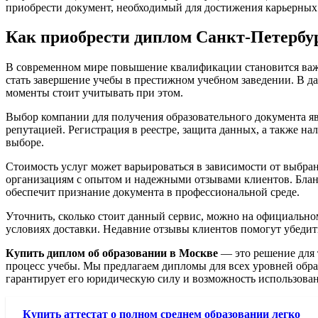
приобрести документ, необходимый для достижения карьерных
Как приобрести диплом Санкт-Петербу
В современном мире повышение квалификации становится важн
стать завершение учебы в престижном учебном заведении. В д
моменты стоит учитывать при этом.
Выбор компании для получения образовательного документа я
репутацией. Регистрация в реестре, защита данных, а также н
выборе.
Стоимость услуг может варьироваться в зависимости от выбр
организациям с опытом и надежными отзывами клиентов. Бланк
обеспечит признание документа в профессиональной среде.
Уточнить, сколько стоит данный сервис, можно на официальном с
условиях доставки. Недавние отзывы клиентов помогут убедит
Купить диплом об образовании в Москве
— это решение для 
процесс учебы. Мы предлагаем дипломы для всех уровней обра
гарантирует его юридическую силу и возможность использован
Купить аттестат о полном среднем образовании легко