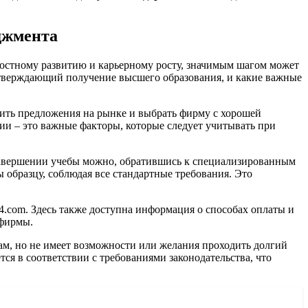
джмента
остному развитию и карьерному росту, значимым шагом может
дтверждающий получение высшего образования, и какие важные
ить предложения на рынке и выбрать фирму с хорошей
нии – это важные факторы, которые следует учитывать при
 завершении учебы можно, обратившись к специализированным
образцу, соблюдая все стандартные требования. Это
a24.com. Здесь также доступна информация о способах оплаты и
 фирмы.
там, но не имеет возможности или желания проходить долгий
я в соответствии с требованиями законодательства, что