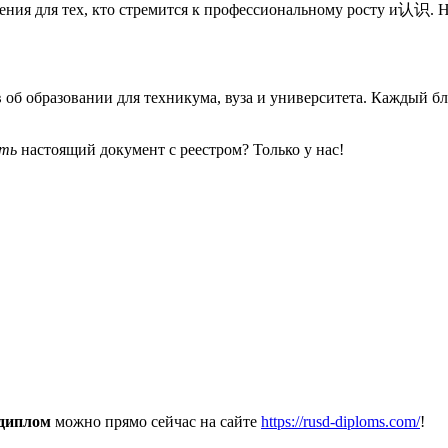
ния для тех, кто стремится к профессиональному росту и认识. 
 об образовании для техникума, вуза и университета. Каждый 
ить
настоящий документ с реестром? Только у нас!
 диплом
можно прямо сейчас на сайте
https://rusd-diploms.com/
!