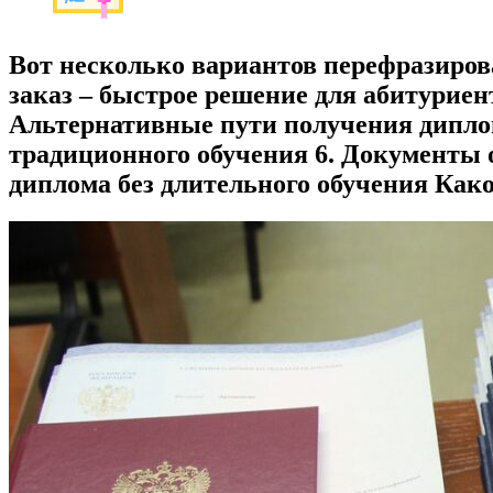
Вот несколько вариантов перефразирова
заказ – быстрое решение для абитуриен
Альтернативные пути получения диплом
традиционного обучения 6. Документы о
диплома без длительного обучения Как