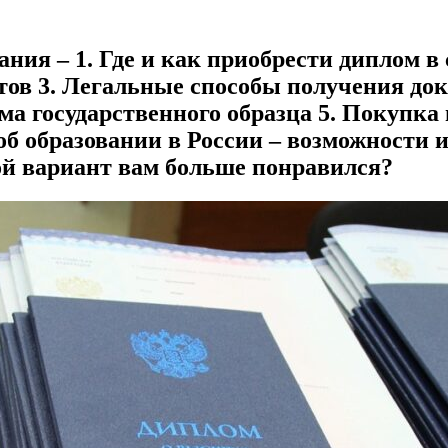
ния – 1. Где и как приобрести диплом в
тов 3. Легальные способы получения до
а государственного образца 5. Покупка
б образовании в России – возможности и
ой вариант вам больше понравился?