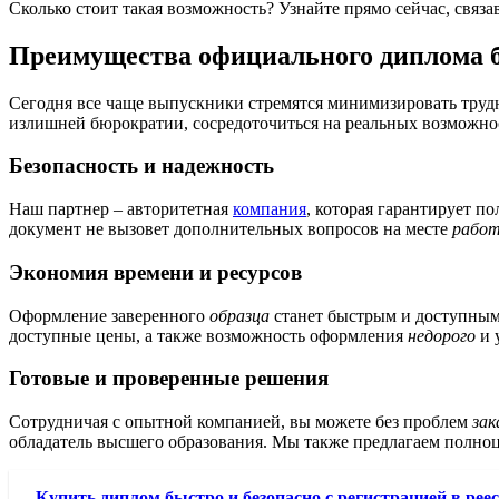
Сколько стоит такая возможность? Узнайте прямо сейчас, связ
Преимущества официального диплома б
Сегодня все чаще выпускники стремятся минимизировать трудн
излишней бюрократии, сосредоточиться на реальных возможн
Безопасность и надежность
Наш партнер – авторитетная
компания
, которая гарантирует п
документ не вызовет дополнительных вопросов на месте
рабо
Экономия времени и ресурсов
Оформление заверенного
образца
станет быстрым и доступным 
доступные цены, а также возможность оформления
недорого
и 
Готовые и проверенные решения
Сотрудничая с опытной компанией, вы можете без проблем
зак
обладатель высшего образования. Мы также предлагаем полно
Купить диплом быстро и безопасно с регистрацией в рее