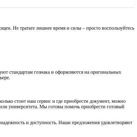
ощен. Не тратьте лишнее время и силы – просто воспользуйтесь
вуют стандартам гознака и оформляются на оригинальных
ьере.
сколько стоит наш сервис и где приобрести документ, можно
ма или университета. Мы готовы помочь приобрести готовый
е надежность и доступность. Наши предложения удовлетворяют