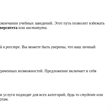
окончании учебных заведений. Этот путь позволит избежать
верситета
или
института
.
й в реестре
. Вы можете быть уверены, что ваш личный
траченных возможностей. Предложение включает в себя
услуги подходят для всех категорий, будь то
студент
или
ртам.