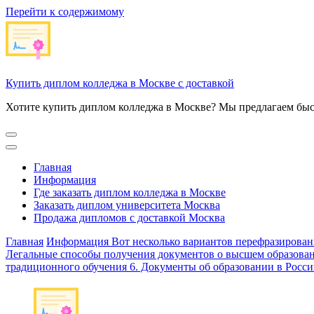
Перейти к содержимому
Купить диплом колледжа в Москве с доставкой
Хотите купить диплом колледжа в Москве? Мы предлагаем быс
Главная
Информация
Где заказать диплом колледжа в Москве
Заказать диплом университета Москва
Продажа дипломов с доставкой Москва
Главная
Информация
Вот несколько вариантов перефразировани
Легальные способы получения документов о высшем образован
традиционного обучения 6. Документы об образовании в России