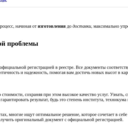
процесс, начиная от
изготовления
до
доставки
, максимально упр
ой проблемы
официальной регистрацией в реестре. Все документы соответст
ичность и надежность, помогая вам достичь новых высот в кар
стоимости, сохраняя при этом высокое качество услуг. Узнать, 
 гарантировать результат, будь это степень института, технику
ах, многие ищут оптимальное решение, которое сочетает в себ
лучить оригинальный документ с официальной регистрацией.