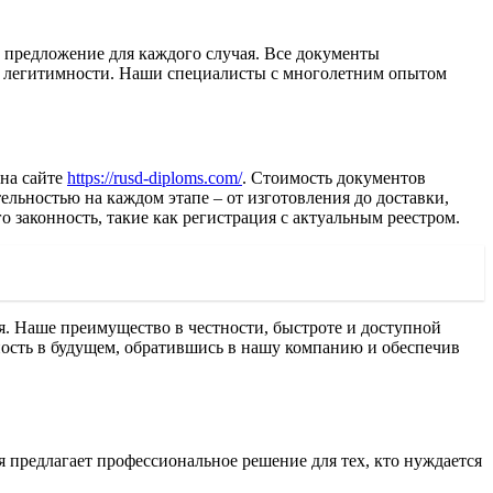
е предложение для каждого случая. Все документы
 и легитимности. Наши специалисты с многолетним опытом
 на сайте
https://rusd-diploms.com/
. Стоимость документов
ельностью на каждом этапе – от изготовления до доставки,
 законность, такие как регистрация с актуальным реестром.
я. Наше преимущество в честности, быстроте и доступной
енность в будущем, обратившись в нашу компанию и обеспечив
 предлагает профессиональное решение для тех, кто нуждается