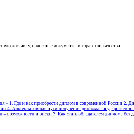
трую доставку, надежные документы и гарантию качества
я – 1. Где и как приобрести диплом в современной России 2. Д
ии 4. Альтернативные пути получения диплома государственног
 – возможности и риски 7. Как стать обладателем диплома без 