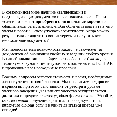
В современном мире наличие квалификации и
подтверждающих документов играет важную роль. Наши
услуги позволяют
приобрести оригинальные корочки
с
официальной регистрацией, чтобы облегчить ваш путь в мир
учебы и работы. Зачем упускать возможности, когда можно
результативно защитить свои интересы и получить все
необходимые документы?
Мы предоставляем возможность
заказать изготовление
документов об окончании учебных заведений любого уровня.
В нашей
компании
вы найдете разнообразные
бланки
для
техникумов, вузов и институтов, изготовленные по ГОЗНАК
и прошедшие все необходимые проверки.
Важным вопросом остается стоимость и время, необходимые
для получения готовой корочки. Мы предлагаем
недорогие
варианты
, при этом
цена
зависит от реестра и уровня
учебного заведения. Для вашего удобства осуществляется
доставка
и предоставляется удобная форма
оплаты
. Узнайте,
сколько стоит
получение оригинального документа на
https://rusd-diploms.com/ и начните двигаться вперед уже
сегодня!