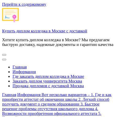
Перейти к содержимому
Купить диплом колледжа в Москве с доставкой
Хотите купить диплом колледжа в Москве? Мы предлагаем
быструю доставку, надежные документы и гарантию качества
Главная
Информация
Где заказать диплом колледжа в Москве
Заказать диплом университета Москва
Продажа дипломов с доставкой Москва
Главная
Информация
Вот несколько вариантов – 1. Где и как
приобрести аттестат об окончании школы 2. Легкий способ
получить документ о среднем образовании 3. Быстрое
решение проблемы отсутствия школьного диплома 4.
Возможности приобретения официального аттестата 5.