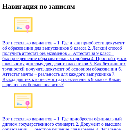
Навигация по записям
Вот несколько вариантов – 1. Где и как приобрести документ
об образовании для выпускников 9 класса 2. Легкий способ
получить аттестат без экзаменов 3. Аттестат за 9 класс –
быстрое решение образовательных проблем 4. Простой путь к
школьному диплому для девятиклассников 5. Как без лишних
трудностей получить документ об основном образовании 6.
Аттестат мечты – реальность для каждого выпускника 7.
Выход для тех кто не смог сдать экзамены в 9 классе Какой
вариант вам больше нравится?
Вот несколько вариантов – 1. Где приобрести официальный
диплом государственного стандарта 2. Документ о высшем
образовании — быстрое решение для карьеры 3. Легальное