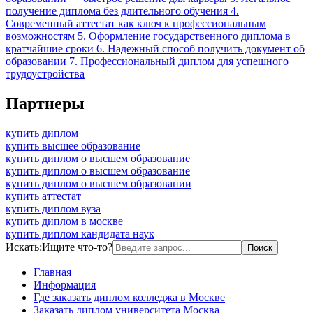
получение диплома без длительного обучения 4.
Современный аттестат как ключ к профессиональным
возможностям 5. Оформление государственного диплома в
кратчайшие сроки 6. Надежный способ получить документ об
образовании 7. Профессиональный диплом для успешного
трудоустройства
Партнеры
купить диплом
купить высшее образование
купить диплом о высшем образование
купить диплом о высшем образование
купить диплом о высшем образовании
купить аттестат
купить диплом вуза
купить диплом в москве
купить диплом кандидата наук
Искать:
Ищите что-то?
Главная
Информация
Где заказать диплом колледжа в Москве
Заказать диплом университета Москва