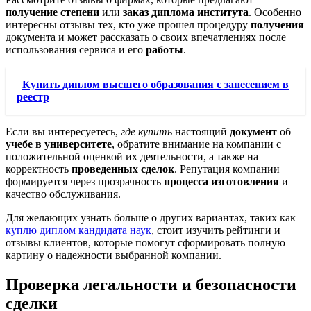
получение
степени
или
заказ диплома
института
. Особенно
интересны отзывы тех, кто уже прошел процедуру
получения
документа и может рассказать о своих впечатлениях после
использования сервиса и его
работы
.
Купить диплом высшего образования с занесением в
реестр
Если вы интересуетесь,
где купить
настоящий
документ
об
учебе в университете
, обратите внимание на компании с
положительной оценкой их деятельности, а также на
корректность
проведенных сделок
. Репутация компании
формируется через прозрачность
процесса изготовления
и
качество обслуживания.
Для желающих узнать больше о других вариантах, таких как
куплю диплом кандидата наук
, стоит изучить рейтинги и
отзывы клиентов, которые помогут сформировать полную
картину о надежности выбранной компании.
Проверка легальности и безопасности
сделки