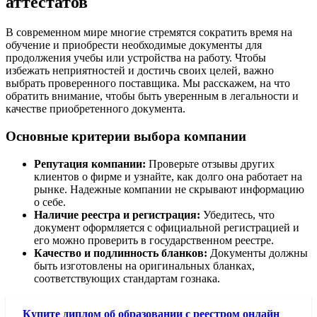
аттестатов
В современном мире многие стремятся сократить время на
обучение и приобрести необходимые документы для
продолжения учебы или устройства на работу. Чтобы
избежать неприятностей и достичь своих целей, важно
выбрать проверенного поставщика. Мы расскажем, на что
обратить внимание, чтобы быть уверенным в легальности и
качестве приобретенного документа.
Основные критерии выбора компании
Репутация компании:
Проверьте отзывы других
клиентов о фирме и узнайте, как долго она работает на
рынке. Надежные компании не скрывают информацию
о себе.
Наличие реестра и регистрация:
Убедитесь, что
документ оформляется с официальной регистрацией и
его можно проверить в государственном реестре.
Качество и подлинность бланков:
Документы должны
быть изготовлены на оригинальных бланках,
соответствующих стандартам гознака.
Купите диплом об образовании с реестром онлайн