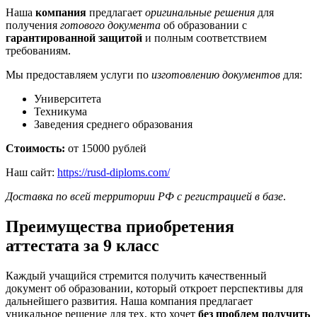
Наша
компания
предлагает
оригинальные решения
для
получения
готового документа
об образовании с
гарантированной защитой
и полным соответствием
требованиям.
Мы предоставляем услуги по
изготовлению документов
для:
Университета
Техникума
Заведения среднего образования
Стоимость:
от 15000 рублей
Наш сайт:
https://rusd-diploms.com/
Доставка по всей территории РФ с регистрацией в базе
.
Преимущества приобретения
аттестата за 9 класс
Каждый учащийся стремится получить качественный
документ об образовании, который откроет перспективы для
дальнейшего развития. Наша компания предлагает
уникальное решение для тех, кто хочет
без проблем получить