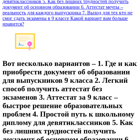
девятиклассников 5. Как без лишних трудностей получить
документ об основном образовании 6. Аттестат мечты –
реальность для каждого выпускника 7. Выход для тех кто не
смог сдать экзамены в 9 классе Какой вариант вам больше
нравится?
Вот несколько вариантов – 1. Где и как
приобрести документ об образовании
для выпускников 9 класса 2. Легкий
способ получить аттестат без
экзаменов 3. Аттестат за 9 класс –
быстрое решение образовательных
проблем 4. Простой путь к школьному
диплому для девятиклассников 5. Как
без лишних трудностей получить
документ об основном образовании 6.