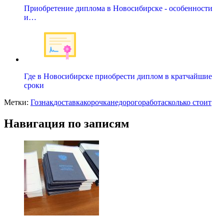
Приобретение диплома в Новосибирске - особенности
и…
Где в Новосибирске приобрести диплом в кратчайшие
сроки
Метки:
Гознак
доставка
корочка
недорого
работа
сколько стоит
Навигация по записям