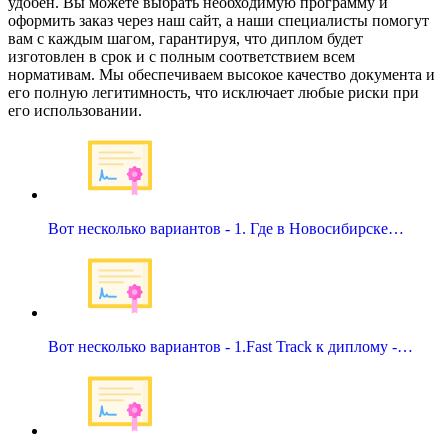
удобен. Вы можете выбрать необходимую программу и
оформить заказ через наш сайт, а наши специалисты помогут
вам с каждым шагом, гарантируя, что диплом будет
изготовлен в срок и с полным соответствием всем
нормативам. Мы обеспечиваем высокое качество документа и
его полную легитимность, что исключает любые риски при
его использовании.
Вот несколько вариантов - 1. Где в Новосибирске…
Вот несколько вариантов - 1.Fast Track к диплому -…