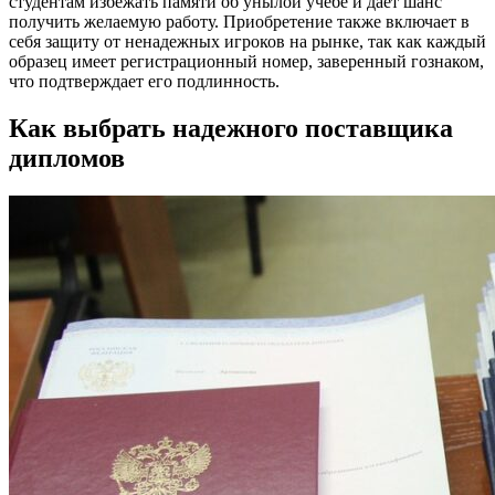
студентам избежать памяти об унылой учебе и дает шанс
получить желаемую работу. Приобретение также включает в
себя защиту от ненадежных игроков на рынке, так как каждый
образец имеет регистрационный номер, заверенный гознаком,
что подтверждает его подлинность.
Как выбрать надежного поставщика
дипломов