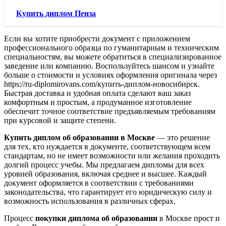
Купить диплом Пенза
Если вы хотите приобрести документ с приложением
профессионального образца по гуманитарным и техническим
специальностям, вы можете обратиться в специализированное
заведение или компанию. Воспользуйтесь шансом и узнайте
больше о стоимости и условиях оформления оригинала через
https://ru-diplomirovans.com/купить-диплом-новосибирск.
Быстрая доставка и удобная оплата сделают ваш заказ
комфортным и простым, а продуманное изготовление
обеспечит точное соответствие предъявляемым требованиям
при курсовой и защите степени.
Купить диплом об образовании в Москве
— это решение
для тех, кто нуждается в документе, соответствующем всем
стандартам, но не имеет возможности или желания проходить
долгий процесс учебы. Мы предлагаем дипломы для всех
уровней образования, включая среднее и высшее. Каждый
документ оформляется в соответствии с требованиями
законодательства, что гарантирует его юридическую силу и
возможность использования в различных сферах.
Процесс
покупки диплома об образовании
в Москве прост и