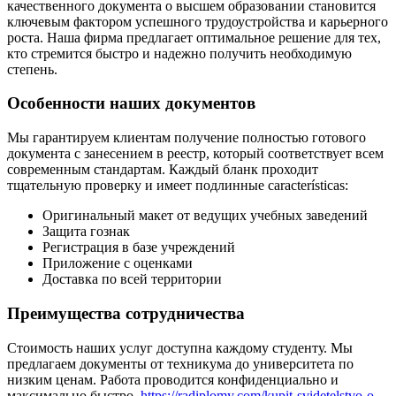
качественного документа о высшем образовании становится
ключевым фактором успешного трудоустройства и карьерного
роста. Наша фирма предлагает оптимальное решение для тех,
кто стремится быстро и надежно получить необходимую
степень.
Особенности наших документов
Мы гарантируем клиентам получение полностью готового
документа с занесением в реестр, который соответствует всем
современным стандартам. Каждый бланк проходит
тщательную проверку и имеет подлинные características:
Оригинальный макет от ведущих учебных заведений
Защита гознак
Регистрация в базе учреждений
Приложение с оценками
Доставка по всей территории
Преимущества сотрудничества
Стоимость наших услуг доступна каждому студенту. Мы
предлагаем документы от техникума до университета по
низким ценам. Работа проводится конфиденциально и
максимально быстро.
https://radiplomy.com/kupit-svidetelstvo-o-