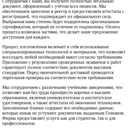
Сотрудничая с нами, вы получите полностью легальный
документ, оформленный с учётом всех нюансов. Мы
обеспечиваем занесение в реестр и предоставляем аттестаты с
регистрацией, что подтверждает их официальную силу.
Выбранная вами степень будет подкреплена оригинальным
сертификатом, который не отличим от подлинника. Оплата
процесса возможна частями, что делает наше предложение
доступным для каждого.
Процесс изготовления включает в себя использование
специализированных технологий и материалов, что позволяет
воссоздать любой необходимый макет согласно требованиям.
Приложение с результатами проведенных экзаменов и работ
гарантирует полное соответствие документов высоким
стандартам. Перед окончательной доставкой проводится
тщательная проверка на соответствие всем требованиям.
Мы сотрудничаем с различными учебными заведениями, что
позволяет вам без труда приобрести корочки о высшем
образовании, включая университетские и институтские
удостоверения, а также аттестаты об окончании техникумов.
Заполненные бланки содержат все необходимые данные,
которые никак не уступают документам, выданным Гознаком.
Фирма предоставляет услуги как для студентов, так и для
профессионалов.