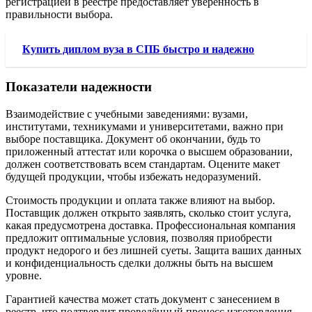
регистрацией в реестре предоставляет уверенность в
правильности выбора.
Купить диплом вуза в СПБ быстро и надежно
Показатели надежности
Взаимодействие с учебными заведениями: вузами,
институтами, техникумами и университетами, важно при
выборе поставщика. Документ об окончании, будь то
приложенный аттестат или корочка о высшем образовании,
должен соответствовать всем стандартам. Оцените макет
будущей продукции, чтобы избежать недоразумений.
Стоимость продукции и оплата также влияют на выбор.
Поставщик должен открыто заявлять, сколько стоит услуга,
какая предусмотрена доставка. Профессиональная компания
предложит оптимальные условия, позволяя приобрести
продукт недорого и без лишней суеты. Защита ваших данных
и конфиденциальность сделки должны быть на высшем
уровне.
Гарантией качества может стать документ с занесением в
реестр, что подтвердит проведённый процесс изготовления.