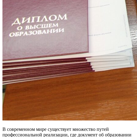
В современном мире существует множество путей
профессиональной реализации, где документ об образовании