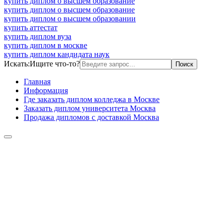
купить диплом о высшем образование
купить диплом о высшем образование
купить диплом о высшем образовании
купить аттестат
купить диплом вуза
купить диплом в москве
купить диплом кандидата наук
Искать:
Ищите что-то?
Главная
Информация
Где заказать диплом колледжа в Москве
Заказать диплом университета Москва
Продажа дипломов с доставкой Москва