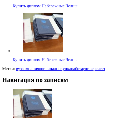
Купить диплом Набережные Челны
Купить диплом Набережные Челны
Метки:
вуз
компания
оригинал
покупка
работа
университет
Навигация по записям