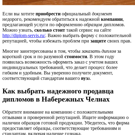
Если вы хотите
приобрести
официальный
документ
недорого, рекомендуем обратиться к надежной
компании
,
предлагающей услуги по оформлению
образцов
дипломов.
Можно узнать,
сколько стоит
такой сервис на сайте
http://diplom-servis.ru/
. Важно выбрать фирму с положительной
репутацией, чтобы избежать проблем при
защите
своих прав.
Многие заинтересованы в том, чтобы
заказать диплом
за
короткий срок и по разумной
стоимости
. В этом году
появилась возможность оформить заказ с учетом ваших
индивидуальных требований, что делает процесс более
гибким и удобным. Вы уверенно получите документ,
соответствующий стандартам вашего
вуз
а.
Как выбрать надежного продавца
дипломов в Набережных Челнах
Обратите внимание на компанию с положительными
отзывами и проверенной репутацией. Ищите информацию о
наличии образцов готовой продукции. Убедитесь, что фирма
предоставляет образцы, соответствующие требованиям и
стандартам, включая наличие гознака.