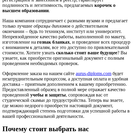
подлинность и легитимность, предлагаемых
корочек о
высшем образовании
.
Наша компания сотрудничает с разными вузами и предлагает
только лучшие
образцы дипломов
о действительном
окончании – будь то техникум, институт или университет.
Непревзойденное качество работы, выполненной по макету,
изготовление на
гознак бланках
, и проведение всех процедур
с вниманием к деталям, все это доступно по привлекательной
стоимости. Хотите узнать
сколько стоит ваше будущее
? Вы
узнаете, как приобрести оригинальный документ с полным
проведением необходимых проверок.
Оформление заказа на нашем сайте
aurus-diploms.com
будет
незатруднительным процессом, а доступная оплата и удобная
доставка – приятным дополнением к вашему приобретению.
Предоставленный образец в полной мере отражает качество
проведенной
учебы и защиты
, сопровождая вас от
студенческой скамьи до трудоустройства. Теперь вы знаете,
где можно недорого приобрести настоящий документ,
подтверждающий степень подготовки для успешной работы в
вашей профессиональной деятельности.
Почему стоит выбрать нас