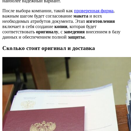
наиболее надежный вариант.
После выбора компании, такой как
проверенная фирма
,
важным шагом будет согласование
макета
и всех
необходимых атрибутов документа. Этап
изготовления
включает в себя создание
копии
, которая будет
соответствовать
оригиналу
, с
заведения
внесением в базу
данных и обеспечением полной
защиты
.
Сколько стоит оригинал и доставка