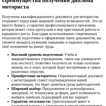
Преимущества получения диплома
моториста
Получение квалификационного документа для мотористов
открывает перед вами широкий спектр возможностей. Это не
просто бумага, а гарантия профессионального признания,
которая может стать пропуском в мир престижной работы и
карьерного роста. Благодаря использованию современных
технологий подготовки и оформления таких документов, вы
сможете овладеть нужными навыками и надежно укрепить
своё положение на рынке труда.
Высокий уровень подготовки:
Учеба в
аккредитованных учреждениях, таких как университет
или институт, позволяет получить не только полезные
знания, но и опыт, который будет востребован в самых
различных отраслях.
Приобретение авторитета:
Образовательный документ
с регистрацией станет подтверждением вашей
компетенции, что будет цениться среди работодателей.
Широкий выбор:
Предложения от разнообразных
заведений, от техникумов до фирм, дают возможность
выбрать наиболее подходящий для вас вариант.
Гарантия легальности:
Оригинальный макет и
настоящая корочка с занесением в реестр обеспечивают