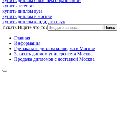
купить диплом о высшем образовании
купить аттестат
купить диплом вуза
купить диплом в москве
купить диплом кандидата наук
Искать:
Ищите что-то?
Главная
Информация
Где заказать диплом колледжа в Москве
Заказать диплом университета Москва
Продажа дипломов с доставкой Москва