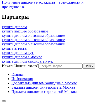
Получение диплома массажиста – возможности и
преимущества
Партнеры
купить диплом
купить высшее образование
купить диплом о высшем образование
купить диплом о высшем образование
купить диплом о высшем образовании
купить аттестат
купить диплом вуза
купить диплом в москве
купить диплом кандидата наук
Искать:
Ищите что-то?
Главная
Информация
Где заказать диплом колледжа в Москве
Заказать диплом университета Москва
Продажа дипломов с доставкой Москва