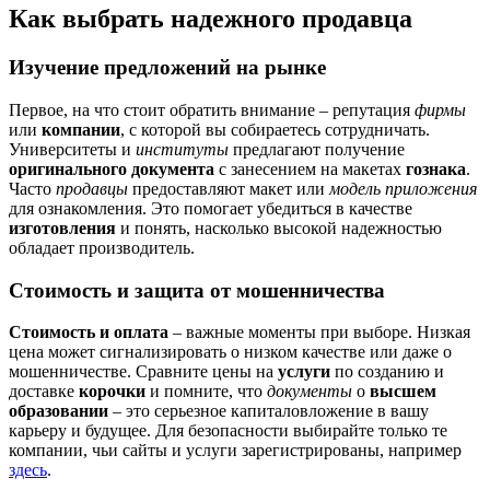
Как выбрать надежного продавца
Изучение предложений на рынке
Первое, на что стоит обратить внимание – репутация
фирмы
или
компании
, с которой вы собираетесь сотрудничать.
Университеты и
институты
предлагают получение
оригинального документа
с занесением на макетах
гознака
.
Часто
продавцы
предоставляют макет или
модель приложения
для ознакомления. Это помогает убедиться в качестве
изготовления
и понять, насколько высокой надежностью
обладает производитель.
Стоимость и защита от мошенничества
Стоимость и оплата
– важные моменты при выборе. Низкая
цена может сигнализировать о низком качестве или даже о
мошенничестве. Сравните цены на
услуги
по созданию и
доставке
корочки
и помните, что
документы
о
высшем
образовании
– это серьезное капиталовложение в вашу
карьеру и будущее. Для безопасности выбирайте только те
компании, чьи сайты и услуги зарегистрированы, например
здесь
.