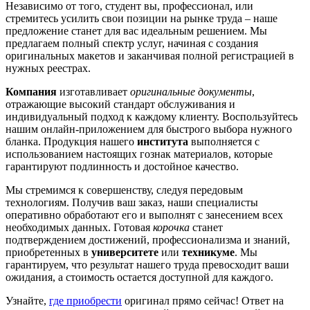
Независимо от того, студент вы, профессионал, или
стремитесь усилить свои позиции на рынке труда – наше
предложение станет для вас идеальным решением. Мы
предлагаем полный спектр услуг, начиная с создания
оригинальных макетов и заканчивая полной регистрацией в
нужных реестрах.
Компания
изготавливает
оригинальные документы
,
отражающие высокий стандарт обслуживания и
индивидуальный подход к каждому клиенту. Воспользуйтесь
нашим онлайн-приложением для быстрого выбора нужного
бланка. Продукция нашего
института
выполняется с
использованием настоящих гознак материалов, которые
гарантируют подлинность и достойное качество.
Мы стремимся к совершенству, следуя передовым
технологиям. Получив ваш заказ, наши специалисты
оперативно обработают его и выполнят с занесением всех
необходимых данных. Готовая
корочка
станет
подтверждением достижений, профессионализма и знаний,
приобретенных в
университете
или
техникуме
. Мы
гарантируем, что результат нашего труда превосходит ваши
ожидания, а стоимость остается доступной для каждого.
Узнайте,
где приобрести
оригинал прямо сейчас! Ответ на