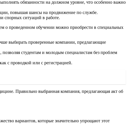
выполнять обязанности на должном уровне, что особенно важно
зиции, повышая шансы на продвижение по службе.
ии спорных ситуаций в работе.
ием о проведенном обучении можно приобрести в специальных
учше выбирать проверенные компании, предлагающие
ы, позволяя студентам и молодым специалистам без проблем
как с проводкой или с регистрацией.
едицине. Правильно выбранная компания, предлагающая акт об
ожество вариантов, которые значительно упрощают этот