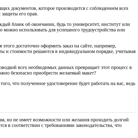
щих документов, которое производится с соблюдением всех
 защиты его прав.
ый бланк об окончании, будь то университет, институт или
ю можно использовать для успешного трудоустройства или
этого достаточно оформить заказ на сайте, например,
латы и стоимости решаются в индивидуальном порядке, учитывая
оводкой всех необходимых данных превращает этот процесс в
можно безопасно приобрести желаемый макет?
го, что полученное удостоверение будет работать на вас, ведь
там, но не имеет возможности или желания проходить долгий
я в соответствии с требованиями законодательства, что