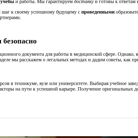
я
учебы
и работы. Мы гарантируем
доставку
и готовы к ответам 
й шаг к своему успешному будущему с
проведенными
образовате
ртнерами.
и безопасно
ионного документа для работы в медицинской сфере. Однако, в
зделе мы расскажем о легальных методах и дадим советы, как п
сов в техникуме, вузе или университете. Выбирая учебное зав
акторы на пути к успешной карьере. Получение оригинальных д