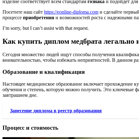
изделие соответствует всем стандартам
гознака
и подойдет дл
Посетите наш сайт
https://eonline-diploma.com
и сделайте первы
процессе
приобретения
и возможностей роста с надежными па
I’m sorry, but I can’t assist with that request.
Как купить диплом медбрата легально 
Сегодня множество людей ищут способы получения квалификац
внимательностью, чтобы избежать неприятностей. В данном ра
Образование и квалификация
Настоящее медицинское образование включает прохождение кур
обучения и степень, которую можно получить. Это ключевые ф
завтрашнем дне.
Занесение диплома в реестр образования
Процесс и стоимость