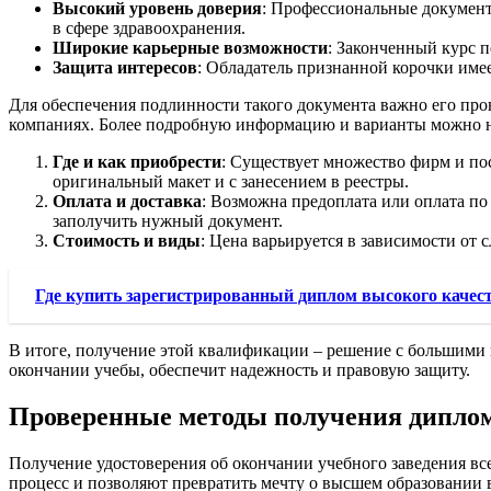
Высокий уровень доверия
: Профессиональные документ
в сфере здравоохранения.
Широкие карьерные возможности
: Законченный курс 
Защита интересов
: Обладатель признанной корочки име
Для обеспечения подлинности такого документа важно его про
компаниях. Более подробную информацию и варианты можно н
Где и как приобрести
: Существует множество фирм и п
оригинальный макет и с занесением в реестры.
Оплата и доставка
: Возможна предоплата или оплата по
заполучить нужный документ.
Стоимость и виды
: Цена варьируется в зависимости от 
Где купить зарегистрированный диплом высокого качес
В итоге, получение этой квалификации – решение с большими 
окончании учебы, обеспечит надежность и правовую защиту.
Проверенные методы получения диплом
Получение удостоверения об окончании учебного заведения вс
процесс и позволяют превратить мечту о высшем образовании в