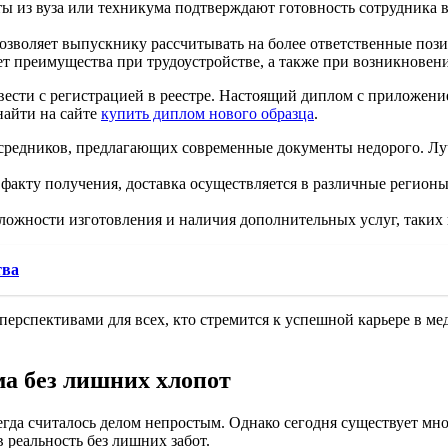
ы из вуза или техникума подтверждают готовность сотрудника 
позволяет выпускнику рассчитывать на более ответственные по
ет преимущества при трудоустройстве, а также при возникновен
вести с регистрацией в реестре. Настоящий диплом с приложен
айти на сайте
купить диплом нового образца
.
осредников, предлагающих современные документы недорого. Л
 факту получения, доставка осуществляется в различные регион
сложности изготовления и наличия дополнительных услуг, таких 
тва
перспективами для всех, кто стремится к успешной карьере в м
а без лишних хлопот
егда считалось делом непростым. Однако сегодня существует мн
 реальность без лишних забот.