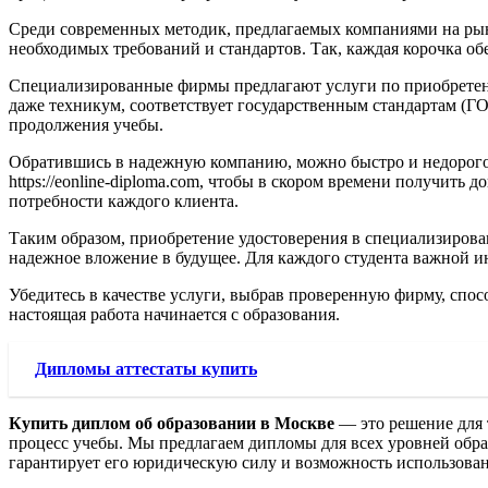
Среди современных методик, предлагаемых компаниями на рын
необходимых требований и стандартов. Так, каждая корочка об
Специализированные фирмы предлагают услуги по приобретени
даже техникум, соответствует государственным стандартам (Г
продолжения учебы.
Обратившись в надежную компанию, можно быстро и недорого ре
https://eonline-diploma.com, чтобы в скором времени получит
потребности каждого клиента.
Таким образом, приобретение удостоверения в специализирова
надежное вложение в будущее. Для каждого студента важной и
Убедитесь в качестве услуги, выбрав проверенную фирму, спосо
настоящая работа начинается с образования.
Дипломы аттестаты купить
Купить диплом об образовании в Москве
— это решение для 
процесс учебы. Мы предлагаем дипломы для всех уровней обра
гарантирует его юридическую силу и возможность использован