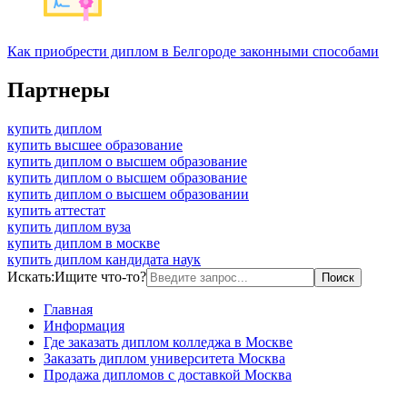
Как приобрести диплом в Белгороде законными способами
Партнеры
купить диплом
купить высшее образование
купить диплом о высшем образование
купить диплом о высшем образование
купить диплом о высшем образовании
купить аттестат
купить диплом вуза
купить диплом в москве
купить диплом кандидата наук
Искать:
Ищите что-то?
Главная
Информация
Где заказать диплом колледжа в Москве
Заказать диплом университета Москва
Продажа дипломов с доставкой Москва