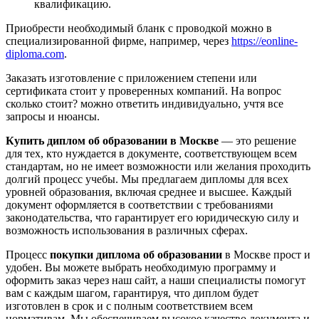
квалификацию.
Приобрести необходимый бланк с проводкой можно в
специализированной фирме, например, через
https://eonline-
diploma.com
.
Заказать изготовление с приложением степени или
сертификата стоит у проверенных компаний. На вопрос
сколько стоит? можно ответить индивидуально, учтя все
запросы и нюансы.
Купить диплом об образовании в Москве
— это решение
для тех, кто нуждается в документе, соответствующем всем
стандартам, но не имеет возможности или желания проходить
долгий процесс учебы. Мы предлагаем дипломы для всех
уровней образования, включая среднее и высшее. Каждый
документ оформляется в соответствии с требованиями
законодательства, что гарантирует его юридическую силу и
возможность использования в различных сферах.
Процесс
покупки диплома об образовании
в Москве прост и
удобен. Вы можете выбрать необходимую программу и
оформить заказ через наш сайт, а наши специалисты помогут
вам с каждым шагом, гарантируя, что диплом будет
изготовлен в срок и с полным соответствием всем
нормативам. Мы обеспечиваем высокое качество документа и