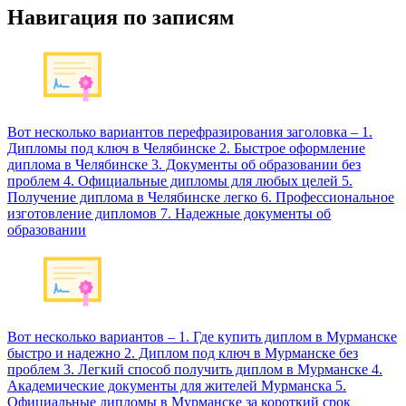
Навигация по записям
Вот несколько вариантов перефразирования заголовка – 1.
Дипломы под ключ в Челябинске 2. Быстрое оформление
диплома в Челябинске 3. Документы об образовании без
проблем 4. Официальные дипломы для любых целей 5.
Получение диплома в Челябинске легко 6. Профессиональное
изготовление дипломов 7. Надежные документы об
образовании
Вот несколько вариантов – 1. Где купить диплом в Мурманске
быстро и надежно 2. Диплом под ключ в Мурманске без
проблем 3. Легкий способ получить диплом в Мурманске 4.
Академические документы для жителей Мурманска 5.
Официальные дипломы в Мурманске за короткий срок