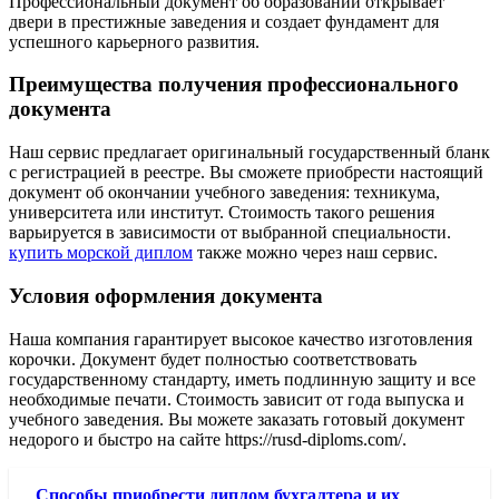
Профессиональный документ об образовании открывает
двери в престижные заведения и создает фундамент для
успешного карьерного развития.
Преимущества получения профессионального
документа
Наш сервис предлагает оригинальный государственный бланк
с регистрацией в реестре. Вы сможете приобрести настоящий
документ об окончании учебного заведения: техникума,
университета или институт. Стоимость такого решения
варьируется в зависимости от выбранной специальности.
купить морской диплом
также можно через наш сервис.
Условия оформления документа
Наша компания гарантирует высокое качество изготовления
корочки. Документ будет полностью соответствовать
государственному стандарту, иметь подлинную защиту и все
необходимые печати. Стоимость зависит от года выпуска и
учебного заведения. Вы можете заказать готовый документ
недорого и быстро на сайте https://rusd-diploms.com/.
Способы приобрести диплом бухгалтера и их