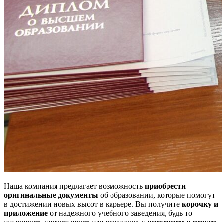
Наша компания предлагает возможность
приобрести
оригинальные документы
об образовании, которые помогут
в достижении новых высот в карьере. Вы получите
корочку и
приложение
от надежного учебного заведения, будь то
институт, университет или техникум
, с
внесением в реестр